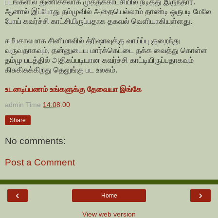
படங்களில் துணிச்சலாக முத்தக்காட்சியில் நடித்து இருந்தார்.
ஆனால் இப்போது தம்முவில் அதையெல்லாம் தாண்டி ஒருபடி மேலே
‌போய் கவர்ச்சி காட்சியிருப்பதாக தகவல் வெளியாகியுள்ளது.
சமீபகாலமாக சினிமாவில் த்ரிஷாவுக்கு வாய்ப்பு குறைந்து
வருவதாகவும், தன்னுடைய மார்க்கெட்டை தக்க வைத்து கொள்ள
தம்மு படத்தில் அதிகப்படியான கவர்ச்சி காட்டியிருப்பதாகவும்
கிசுகிசுக்கிறது தெலுங்கு பட உலகம்.
உடனடிப்பணம் உங்களுக்கு தேவையா இங்கே
admin
Time
14:08:00
Share
No comments:
Post a Comment
‹
›
Home
View web version