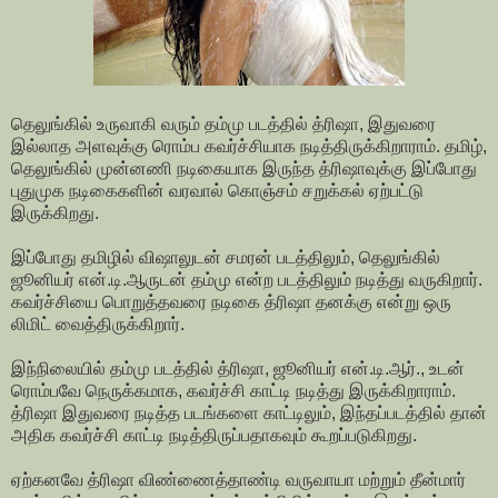
தெலுங்கில் உருவாகி வரும் தம்மு படத்தில் த்ரிஷா, இதுவரை
இல்லாத அளவுக்கு ரொம்ப கவர்ச்சியாக நடித்திருக்கிறாராம். தமிழ்,
தெலுங்கில் முன்னணி நடிகையாக இருந்த த்ரிஷாவுக்கு இப்போது
புதுமுக நடிகைகளின் வரவால் கொஞ்சம் சறுக்கல் ஏற்பட்டு
இருக்கிறது.
இப்போது தமிழில் விஷாலுடன் சமரன் படத்திலும், தெலுங்கில்
ஜூனியர் என்.டி.ஆருடன் தம்மு என்ற படத்திலும் நடித்து வருகிறார்.
கவர்ச்சியை பொறுத்தவரை நடிகை த்ரிஷா தனக்கு என்று ஒரு
லிமிட் வைத்திருக்கிறார்.
இந்நிலையில் தம்மு படத்தில் த்ரிஷா, ஜூனியர் என்.டி.ஆர்., உடன்
ரொம்பவே நெருக்கமாக, கவர்ச்சி காட்டி நடித்து இருக்கிறாராம்.
த்ரிஷா இதுவரை நடித்த படங்களை காட்டிலும், இந்தப்படத்தில் தான்
அதிக கவர்ச்சி காட்டி நடித்திருப்பதாகவும் கூறப்படுகிறது.
ஏற்கனவே த்ரிஷா விண்ணைத்தாண்டி வருவாயா மற்றும் தீன்மார்