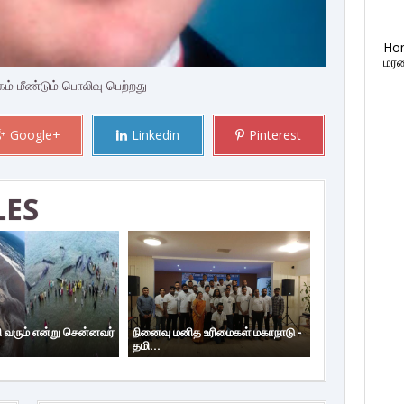
Ho
மரண
ம் மீண்டும் பொலிவு பெற்றது
Google+
Linkedin
Pinterest
LES
ி வரும் என்று சென்னவர்
நினைவு மனித உரிமைகள் மகாநாடு -
தமி...