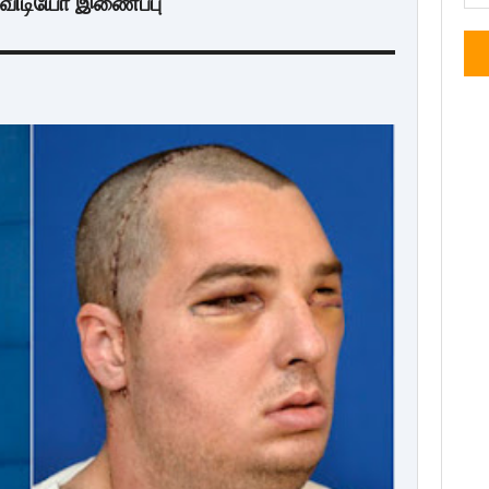
ி விடியோ இணைப்பு