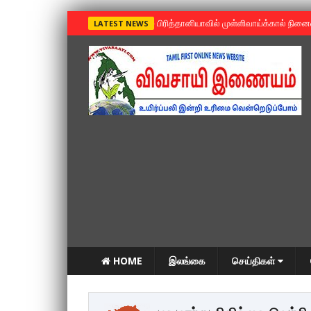
»
பிரித்தானியாவில் முள்ளிவாய்க்கால் நின
LATEST NEWS
HOME
இலங்கை
செய்திகள்