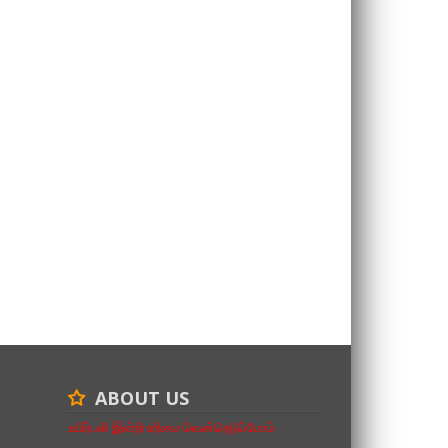
ABOUT US
உயிர்பலி இன்றி உரிமை வென்றெடுப்போம்