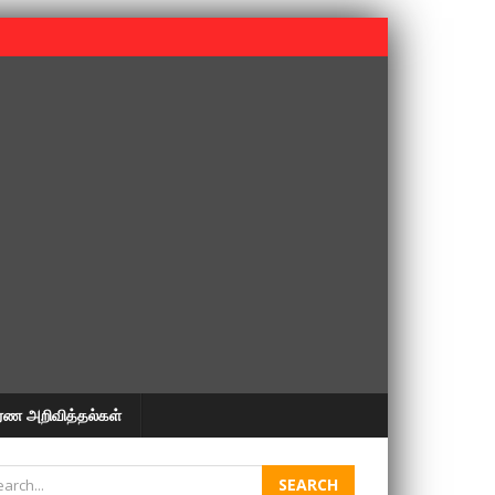
 பூபதி அவர்களின் 37வது ஆண்டு நினைவுநாள் நினைவேந்தல்.
ரண அறிவித்தல்கள்