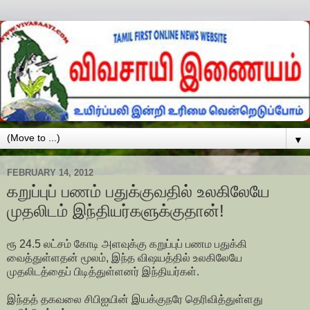
▼
FEBRUARY 14, 2012
கறுப்புப் பணம் பதுக்குவதில் உலகிலேயே
முதலிடம் இந்தியர்களுக்குதான்!
ரூ 24.5 லட்சம் கோடி அளவுக்கு கறுப்புப் பணம பதுக்கி
வைத்துள்ளதன் மூலம், இந்த விஷயத்தில் உலகிலேயே
முதலிடத்தைப் பிடித்துள்ளனர் இந்தியர்கள்.
இந்தத் தகவலை சிபிஐயின் இயக்குநரே தெரிவித்துள்ளது