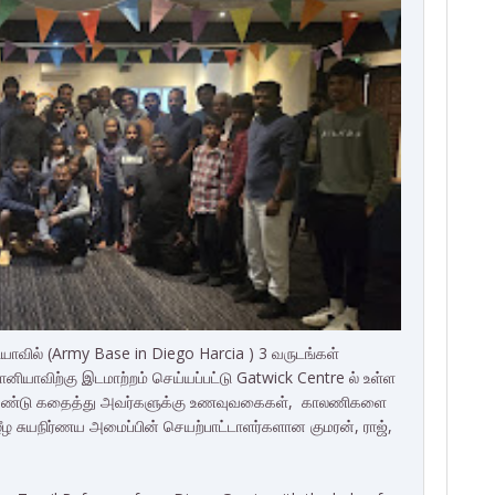
யாவில் (Army Base in Diego Harcia ) 3 வருடங்கள்
்தானியாவிற்கு இடமாற்றம் செய்யப்பட்டு Gatwick Centre ல் உள்ள
கண்டு கதைத்து அவர்களுக்கு உணவுவகைகள், காலணிகளை
ழீழ சுயநிர்ணய அமைப்பின் செயற்பாட்டாளர்களான குமரன், ராஜ்,