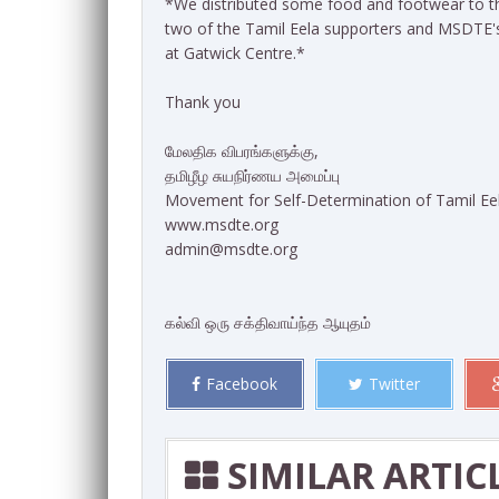
*We distributed some food and footwear to th
two of the Tamil Eela supporters and MSDTE'
at Gatwick Centre.*
Thank you
மேலதிக விபரங்களுக்கு,
தமிழீழ சுயநிர்ணய அமைப்பு
Movement for Self-Determination of Tamil E
www.msdte.org
admin@msdte.org
கல்வி ஒரு சக்திவாய்ந்த ஆயுதம்
Facebook
Twitter
SIMILAR ARTIC