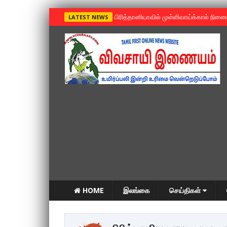
»
பிரித்தானியாவில் முள்ளிவாய்க்கால் நின
LATEST NEWS
HOME
இலங்கை
செய்திகள்