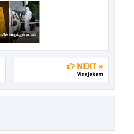
ாவில் காருக்குள் சடலம்
NEXT »
Vinajakam