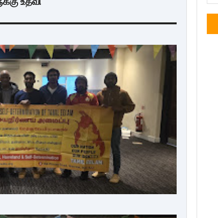
க்கு உதவி