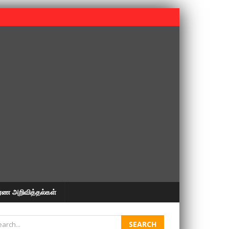
 பூபதி அவர்களின் 37வது ஆண்டு நினைவுநாள் நினைவேந்தல்.
ரண அறிவித்தல்கள்