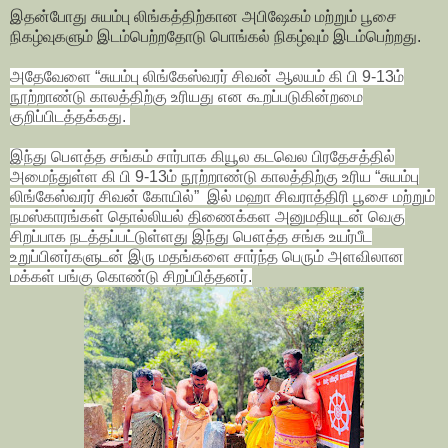
இதன்போது சுயம்பு லிங்கத்திற்கான அபிஷேகம் மற்றும் பூசை
நிகழ்வுகளும் இடம்பெற்றதோடு பொங்கல் நிகழ்வும் இடம்பெற்றது.
அதேவேளை “சுயம்பு லிங்கேஸ்வரர் சிவன் ஆலயம் கி பி 9-13ம்
நூற்றாண்டு காலத்திற்கு உரியது என கூறப்படுகின்றமை
குறிப்பிடத்தக்கது.
இந்து பௌத்த சங்கம் சார்பாக கியூல கடவெல பிரதேசத்தில்
அமைந்துள்ள கி பி 9-13ம் நூற்றாண்டு காலத்திற்கு உரிய “சுயம்பு
லிங்கேஸ்வரர் சிவன் கோயில்” இல் மஹா சிவராத்திரி பூசை மற்றும்
நமஸ்காரங்கள் தொல்லியல் திணைக்கள அனுமதியுடன் வெகு
சிறப்பாக நடத்தப்பட்டுள்ளது இந்து பௌத்த சங்க உயர்பீட
உறுப்பினர்களுடன் இரு மதங்களை சார்ந்த பெரும் அளவிலான
மக்கள் பங்கு கொண்டு சிறப்பித்தனர்.