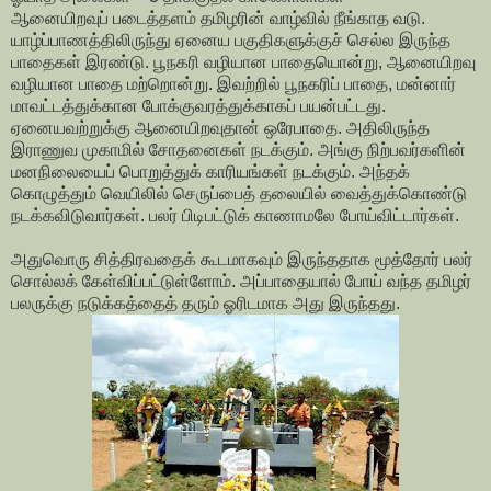
ஆனையிறவுப் படைத்தளம் தமிழரின் வாழ்வில் நீங்காத வடு.
யாழ்ப்பாணத்திலிருந்து ஏனைய பகுதிகளுக்குச் செல்ல இருந்த
பாதைகள் இரண்டு. பூநகரி வழியான பாதையொன்று, ஆனையிறவு
வழியான பாதை மற்றொன்று. இவற்றில் பூநகரிப் பாதை, மன்னார்
மாவட்டத்துக்கான போக்குவரத்துக்காகப் பயன்பட்டது.
ஏனையவற்றுக்கு ஆனையிறவுதான் ஒரேபாதை. அதிலிருந்த
இராணுவ முகாமில் சோதனைகள் நடக்கும். அங்கு நிற்பவர்களின்
மனநிலையைப் பொறுத்துக் காரியங்கள் நடக்கும். அந்தக்
கொழுத்தும் வெயிலில் செருப்பைத் தலையில் வைத்துக்கொண்டு
நடக்கவிடுவார்கள். பலர் பிடிபட்டுக் காணாமலே போய்விட்டார்கள்.
அதுவொரு சித்திரவதைக் கூடமாகவும் இருந்ததாக மூத்தோர் பலர்
சொல்லக் கேள்விப்பட்டுள்ளோம். அப்பாதையால் போய் வந்த தமிழர்
பலருக்கு நடுக்கத்தைத் தரும் ஓரிடமாக அது இருந்தது.