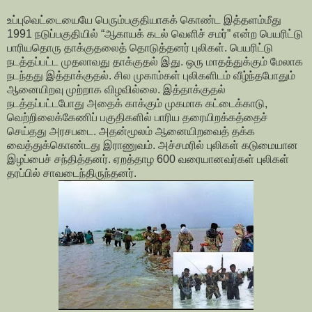
உப்புவெட்டையையே பெரும்பகுதியாகக் கொண்ட இத்தளம்மீது
1991 நடுப்பகுதியில் “ஆகாயக் கடல் வெளிச் சமர்” என்ற பெயரிட்டு
பாரியதொரு தாக்குதலைத் தொடுத்தனர் புலிகள். பெயரிட்டு
நடத்தப்பட்ட முதலாவது தாக்குதல் இது. ஒரு மாதத்துக்கும் மேலாக
நடந்தது இத்தாக்குதல். சில முகாம்கள் புலிகளிடம் வீழ்ந்தபோதும்
ஆனையிறவு முற்றாக விழவில்லை. இத்தாக்குதல்
நடத்தப்பட்டபோது அதைக் காக்கும் முகமாக கட்டைக்காடு,
வெற்றிலைக்கேணிப் பகுதிகளில் பாரிய தரையிறக்கத்தைச்
செய்தது அரசபடை. அதன்மூலம் ஆனையிறவைத் தக்க
வைத்துக்கொண்டது இராணுவம். அச்சமரில் புலிகள் கடுமையான
இழப்பைச் சந்தித்தனர். ஏறத்தாழ 600 வரையானவர்கள் புலிகள்
தரப்பில் சாவடைந்திருந்தனர்.