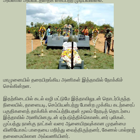
அவனால் அவ்விடத்தைக் கைப்பற்ற முடியவில்லை.
மாமுனையில் தரையிறங்கிய அணிகள் இத்தாவில் நோக்கிச்
செல்கின்றன.
இதற்கிடையில் கடல் வழி மட்டுமே இத்தாவிலுடன் தொடர்பிருந்த
நிலையில், தாளையடி, செம்பியன்பற்று போன்ற முக்கிய கடற்கரைப்
பகுதிகளைத் தாக்கிக் கைப்பற்றியதன் மூலம் நேரடித் தொடர்பை
இத்தாவில் அணியினருடன் ஏற்படுத்திக்கொண்டனர் புலிகள்.
முப்பத்து நான்கு நாட்கள் வரை ஆனையிறவுக்கான முதன்மை
வினியோகப் பாதையை மறித்து வைத்திருந்தனர், கேணல் பால்றாஜ்
தலைமையிலான அவ்வணியினர்.