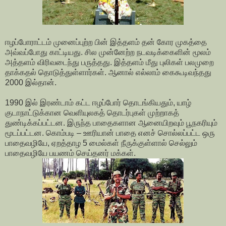
ஈழப்போராட்டம் முனைப்புற்ற பின் இத்தளம் தன் கோர முகத்தை
அவ்வப்போது காட்டியது. சில முன்னேற்ற நடவடிக்கைளின் மூலம்
அத்தளம் விரிவடைந்து பருத்தது. இத்தளம் மீது புலிகள் பலமுறை
தாக்கதல் தொடுத்துள்ளார்கள். ஆனால் எல்லாம் கைகூடிவந்தது
2000 இல்தான்.
1990 இல் இரண்டாம் கட்ட ஈழப்போர் தொடங்கியதும், யாழ்
குடாநாட்டுக்கான வெளியுலகத் தொடர்புகள் முற்றாகத்
துண்டிக்கப்பட்டன. இருந்த பாதைகளான ஆனையிறவும் பூநகரியும்
மூடப்பட்டன. கொம்படி – ஊரியான் பாதை எனச் சொல்லப்பட்ட ஒரு
பாதைவழியே, ஏறத்தாழ 5 மைல்கள் நீருக்குள்ளால் செல்லும்
பாதைவழியே பயணம் செய்தனர் மக்கள்.