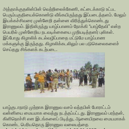
அத்தாக்குதலின்பின் வெற்றிலைக்கேணி, கட்டைக்காடு உட்பட
பெரும்பகுதியைக்கொண்டு வீங்கயிருந்தது இப்படைத்தளம். மேலும்
இயக்கச்சிவரை முன்னேறி தன்னை விரித்துக்கொண்டது
இராணுவம். இதிலிருந்து யாழ்ப்பாணம் நோக்கி “யாழ்தேவி” என்ற
பெயரில் முன்னேறிய நடவடிக்கையை முறியடித்தனர் புலிகள்.
இப்போது கிழாலிக் கடல்வழிப்பாதை மட்டுமே யாழ்ப்பாண
மக்களுக்கு இருந்தது. கிழாலிக்கடலிலும் பல படுகெலைகளைச்
செய்தது சிங்களக் கடற்படை.
யாழ்குடாநாடு முற்றாக இராணுவ வசம் வந்தபின் போராட்டம்
வன்னியை மையமாக வைத்து நடத்தப்பட்டது. இராணுவம் பரந்தன்,
கிளிநொச்சி என இடங்களைப் பிடித்து, ஆனையிறவை மையமாகக்
கொண்ட பெரியதொரு இராணுவ வலையத்தை