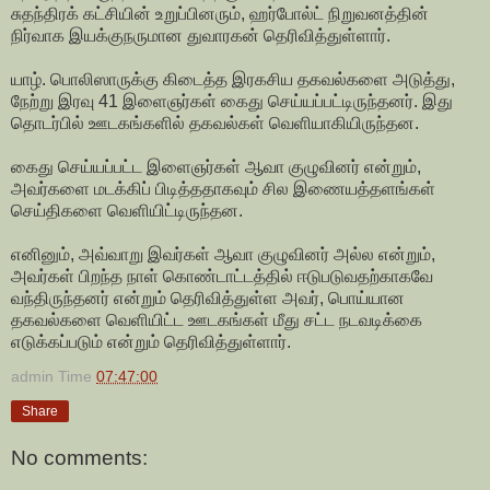
சுதந்திரக் கட்சியின் உறுப்பினரும், ஹர்போல்ட் நிறுவனத்தின்
நிர்வாக இயக்குநருமான துவாரகன் தெரிவித்துள்ளார்.
யாழ். பொலிஸாருக்கு கிடைத்த இரகசிய தகவல்களை அடுத்து,
நேற்று இரவு 41 இளைஞர்கள் கைது செய்யப்பட்டிருந்தனர். இது
தொடர்பில் ஊடகங்களில் தகவல்கள் வெளியாகியிருந்தன.
கைது செய்யப்பட்ட இளைஞர்கள் ஆவா குழுவினர் என்றும்,
அவர்களை மடக்கிப் பிடித்ததாகவும் சில இணையத்தளங்கள்
செய்திகளை வெளியிட்டிருந்தன.
எனினும், அவ்வாறு இவர்கள் ஆவா குழுவினர் அல்ல என்றும்,
அவர்கள் பிறந்த நாள் கொண்டாட்டத்தில் ஈடுபடுவதற்காகவே
வந்திருந்தனர் என்றும் தெரிவித்துள்ள அவர், பொய்யான
தகவல்களை வெளியிட்ட ஊடகங்கள் மீது சட்ட நடவடிக்கை
எடுக்கப்படும் என்றும் தெரிவித்துள்ளார்.
admin
Time
07:47:00
Share
No comments: