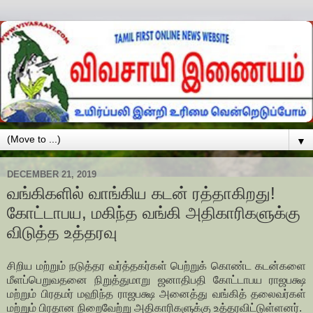
▼
DECEMBER 21, 2019
வங்கிகளில் வாங்கிய கடன் ரத்தாகிறது!
கோட்டாபய, மகிந்த வங்கி அதிகாரிகளுக்கு
விடுத்த உத்தரவு
சிறிய மற்றும் நடுத்தர வர்த்தகர்கள் பெற்றுக் கொண்ட கடன்களை
மீளப்பெறுவதனை நிறுத்துமாறு ஜனாதிபதி கோட்டாபய ராஜபக்ஷ
மற்றும் பிரதமர் மஹிந்த ராஜபக்ஷ அனைத்து வங்கித் தலைவர்கள்
மற்றும் பிரதான நிறைவேற்று அதிகாரிகளுக்கு உத்தரவிட்டுள்ளனர்.