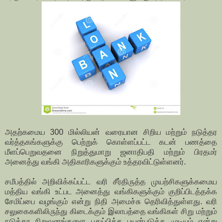
அதற்கமைய 300 மில்லியன் வரையான சிறிய மற்றும் நடுத்தர
வர்த்தகங்களுக்கு பெற்றுக் கொள்ளப்பட்ட கடன் பணத்தை
மீளப்பெறுவதனை நிறுத்துமாறு ஜனாதிபதி மற்றும் பிரதமர்
அனைத்து வங்கி அதிகாரிகளுக்கும் உத்தரவிட்டுள்ளனர்.
சமீபத்தில் அறிவிக்கப்பட்ட வரி சீர்திருத்த முயற்சிகளுக்கமைய
மத்திய வங்கி உட்பட அனைத்து வங்கிகளுக்கும் குறிப்பிடத்தக்க
சேமிப்பை வழங்கும் என்று நிதி அமைச்சு தெரிவித்துள்ளது. வரி
சலுகைகளிலிருந்து கிடைக்கும் இலாபத்தை வங்கிகள் சிறு மற்றும்
நடுத்தர நிறுவனங்களை புதுப்பிக்க பயன்படுத்த முடியும் என்று