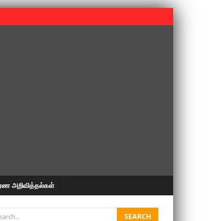
 பூபதி அவர்களின் 37வது ஆண்டு நினைவுநாள் நினைவேந்தல்.
ரண அறிவித்தல்கள்