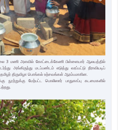
காலை 3 மணி அளவில் கோட்டைக்கேணி பிள்ளையார் ஆலயத்தில்
ு அங்கிருந்து மடப்பண்டம் எடுத்து வரப்பட்டு நீராவியடிப்
தமிழர் திருவிழா பொங்கல் உற்சவங்கள் ஆரம்பமாகின.
ு நூற்றுக்கு மேற்பட்ட பொலிஸார் பாதுகாப்பு கடமைகளில்
ெற்றது.