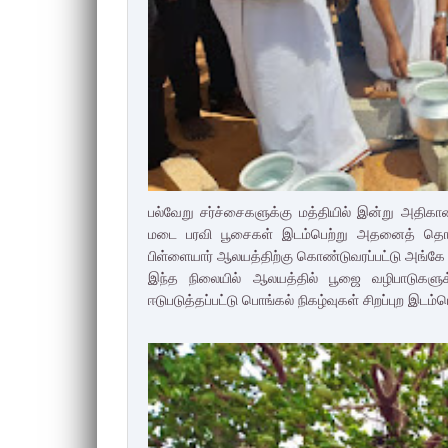
பல்வேறு சர்ச்சைகளுக்கு மத்தியில் இன்று அதி
மடை பரவி பூசைகள் இடம்பெற்று அதனைத் தொடர்ந்த
பிள்ளையார் ஆலயத்திற்கு கொண்டுவரப்பட்டு அங்கே 
இந்த நிலையில் ஆலயத்தில் பூஜை வழிபாடுகளுக்க
ஈடுபடுத்தப்பட்டு பொங்கல் நிகழ்வுகள் சிறப்புற இடம்ப