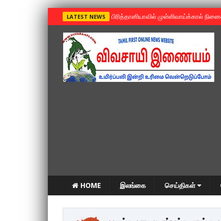
»
பிரித்தானியாவில் முள்ளிவாய்க்கால் நின
LATEST NEWS
HOME
இலங்கை
செய்திகள்