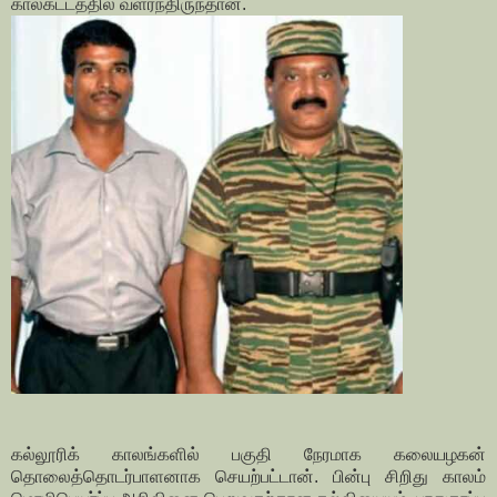
காலகட்டத்தில் வளர்ந்திருந்தான்.
கல்லூரிக் காலங்களில் பகுதி நேரமாக கலையழகன்
தொலைத்தொடர்பாளனாக செயற்பட்டான். பின்பு சிறிது காலம்