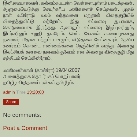
இனிமையானவன், கள்ளம்கபடமற்ற வெள்ளையுள்ளம் படைத்தவன்.
ஆளுமையெடுத்து செயற்கரிய பணிகளைச் செய்தவன். முதல்
நாள் உயிரோடு வலம் வந்தவனை மறுநாள் விதைகுழியில்
விதைத்துவிட்டு வந்தோம். இது எவ்வளவு துயரமாக,
கொடுமையாக இருந்தது. ஆனாலும் எவ்வளவு இழப்புவரினும்,
இடர்வரினும் உறுதி தளரோம். லெப். கேணல் கலையழகனது
தலைவர் மீதான பற்றும் பாசமும், விடுதலை வேட்கையும், தேசிய
உணர்வும் கொண்ட எண்ணங்களை நெஞ்சினில் சுமந்து அவனது
இலட்சியக் கனவை நனவாக்குவோம் என அவனது விதைகுழி மீது
சத்தியம் செய்கின்றோம்.
மணிவண்ணன் (காஸ்ரோ) 19/04/2007
அனைத்துலக தொடர்பகப் பொறுப்பாளர்
தமிழீழ விடுதலைப் புலிகள் தமிழீழம்.
admin
Time
19:20:00
Share
No comments:
Post a Comment