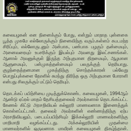
கலையழகன் என நினைக்கும் போது, என்றும் மாறாத புன்னகை
பூத்த முகமே எல்லோருக்கும் நினைவிற்கு வரும்.கள்ளம் கபடமற்ற
சிரிப்பும், எல்லோருடனும் அன்பாக, பண்பாக பழகும் தன்மையும்,
அனைவரையும் உபசரிக்கும் இயல்பும் அவனது இலட்சணங்கள்.
ஆனால் அவனுக்குள் இருந்த அற்புதமான திறமையும், ஆழமான
ஆளுமையும், பன்முகத்தன்மையும் பலருக்குத் தெரியாது.
குழந்தைத்தனமான முகத்திற்கு சொந்தக்காரன் பல்வேறு
பொறுப்புக்களை தோளில் சுமந்து திரிந்த ஒரு அற்புதமான போராளி
என்பது சிலருக்கும் மட்டும் தெரியும்.
தொடக்கப் பயிற்சியை முடித்துக்கொண்ட கலையழகன், 1994ஆம்
ஆண்டு ஏப்ரல் மாதம் தேசியத்தலைவர் அவர்களால் தொடங்கப்பட்ட
கேணல் கிட்டு அரசறிவியல் கல்லூரி மாணவனாக இணைத்துக்
கொள்ளப்பட்டான். தலைவர் அவர்களின் எண்ணத்திற்கு ஏற்ப
அரசறிவியலும், படையப்பயிற்சியும் இக்கல்லூரி மாணவர்களிற்கு
மாறிமாறி வழங்கப்பட்டது. அக்கல்லூரியின் முதன்மை
மாணவர்களில் ஒருவனாக மாவீரன் கலையழகன் திகழ்ந்தான்.