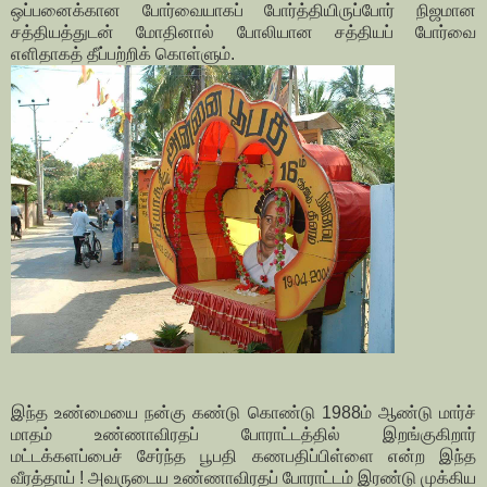
ஒப்பனைக்கான போர்வையாகப் போர்த்தியிருப்போர் நிஜமான
சத்தியத்துடன் மோதினால் போலியான சத்தியப் போர்வை
எளிதாகத் தீப்பற்றிக் கொள்ளும்.
இந்த உண்மையை நன்கு கண்டு கொண்டு 1988ம் ஆண்டு மார்ச்
மாதம் உண்ணாவிரதப் போராட்டத்தில் இறங்குகிறார்
மட்டக்களப்பைச் சேர்ந்த பூபதி கணபதிப்பிள்ளை என்ற இந்த
வீரத்தாய் ! அவருடைய உண்ணாவிரதப் போராட்டம் இரண்டு முக்கிய