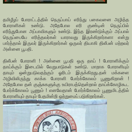
தமிழீழப் போராட்டத்தில் நெருப்பாய் எரிந்து பகைவனை அழித்த
போராளிகள் உண்டு. அதேபோல எரி குண்டின் நெருப்பில்
எரிந்துபோன அப்பாவிகளும் உண்டு. இந்த இரண்டுக்கும் அப்பால்
நெருப்பையே எரித்தவர்கள் யாராவது இருக்கிறார்களா என்று
பார்த்தால் இருவர் இருக்கிறார்கள் ஒருவர் தியாகி திலீபன் மற்றவர்
அன்னை பூபதி.
திலீபன் போராளி ! அன்னை பூபதி ஒரு தாய் ! போராளிக்கும்
தாய்க்கும் இடையில் வேறுபாடுகள் உண்டு. மாறாக போராளியும்
தாயும் ஒன்றுபடுவதற்கும் ஓரிடம் இருக்கிறது.தன் மக்களை
அழிவிலிருந்து காக்க போராளி போர்க்கோலம் பூணுகிறான் !
அதேபோல தன் குஞ்சுகளுக்கு உயிராபத்தென்றால் தாய்க்கோழிகூட
போர்க்கோலம் பூணும் ! எனவேதான் போர்க்கோலம் பூணுமிடத்தில்
போராளியும் தாயும் பேதமின்றி ஒற்றுமைப் படுகிறார்கள்.