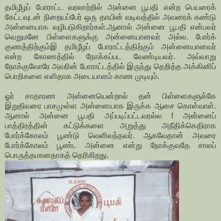
தமிழீழப் போராட்ட வரலாற்றில் அன்னை பூபதி என்ற பெயரைக்
கேட்டவுடன் நிறையப்பேர் ஒரு தாயின் வடிவத்தில் அவரைக் கண்டு
அன்னையாக வழிபடுகிறார்கள்.ஆனால் அன்னை பூபதி என்பவர்
வெறுமனே பிள்ளைகளுக்கு அன்னையானவர் அல்ல. போர்க்
குணத்திற்கும்இ தமிழீழப் போராட்டத்திற்கும் அன்னையானவர்
என்ற கோணத்தில் நோக்கப்பட வேண்டியவர். அவ்வாறு
நோக்குவோரே அவரின் போராட்டத்தில் இருந்து தெறித்த அக்கினிப்
பொறிகளை எளிதாக அடையாளம் காண முடியும்.
ஓர் சாதாரண அன்னையென்றால் தன் பிள்ளைகளுக்கே
இறுதிவரை பாசமுள்ள அன்னையாக இருக்க ஆசை கொள்வாள்.
ஆனால் அன்னை பூபதி அப்படிப்பட்டவரல்ல ! அன்னைப்
பாத்திரத்தின் கட்டுக்களை அறுத்து அநீதிக்கெதிராக
போர்க்கோலம் பூண்டு வெளிவந்தவர். ஆகவேதான் அவரை
போர்க்கோலம் பூண்ட அன்னை என்று நோக்குவதே சாலப்
பொருத்தமானதாகத் தெரிகிறது.