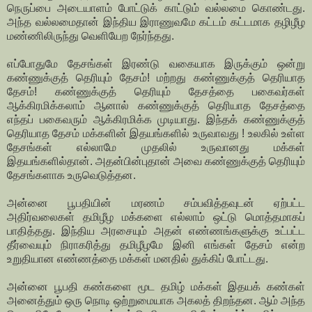
நெருப்பை அடையாளம் போட்டுக் காட்டும் வல்லமை கொண்டது.
அந்த வல்லமைதான் இந்திய இராணுவமே கட்டம் கட்டமாக தழிழீழ
மண்ணிலிருந்து வெளியேற நேர்ந்தது.
எப்போதுமே தேசங்கள் இரண்டு வகையாக இருக்கும் ஒன்று
கண்ணுக்குத் தெரியும் தேசம்! மற்றது கண்ணுக்குத் தெரியாத
தேசம்! கண்ணுக்குத் தெரியும் தேசத்தை பகைவர்கள்
ஆக்கிரமிக்கலாம் ஆனால் கண்ணுக்குத் தெரியாத தேசத்தை
எந்தப் பகைவரும் ஆக்கிரமிக்க முடியாது. இந்தக் கண்ணுக்குத்
தெரியாத தேசம் மக்களின் இதயங்களில் உருவாவது ! உலகில் உள்ள
தேசங்கள் எல்லாமே முதலில் உருவானது மக்கள்
இதயங்களில்தான். அதன்பின்புதான் அவை கண்ணுக்குத் தெரியும்
தேசங்களாக உருவெடுத்தன.
அன்னை பூபதியின் மரணம் சம்பவித்தவுடன் ஏற்பட்ட
அதிர்வலைகள் தமிழீழ மக்களை எல்லாம் ஒட்டு மொத்தமாகப்
பாதித்தது. இந்திய அரசையும் அதன் எண்ணங்களுக்கு உட்பட்ட
தீர்வையும் நிராகரித்து தமிழீழமே இனி எங்கள் தேசம் என்ற
உறுதியான எண்ணத்தை மக்கள் மனதில் துக்கிப் போட்டது.
அன்னை பூபதி கண்களை மூட தமிழ் மக்கள் இதயக் கண்கள்
அனைத்தும் ஒரு நொடி ஒற்றுமையாக அகலத் திறந்தன. ஆம் அந்த