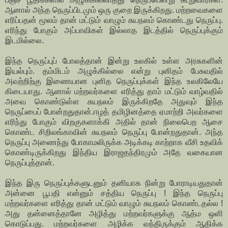
ஆனால் அந்த நெருப்பிடமும் ஒரு குறை இருக்கிறது. மற்றவைகளை
எரிப்பதன் மூலம் தான் மட்டும் வாழும் சுயநலம் கொண்டது நெருப்பு.
எரிந்து போகும் அப்பாவிகள் இல்லாத இடத்தில் நெருப்புக்கும்
இடமில்லை.
இந்த நெருப்புப் போலத்தான் இன்று உலகில் உள்ள அரசுகளின்
இயல்பும். தம்மிடம் அழுக்கில்லை என்று புனிதம் பேசுவதில்
அவற்றிற்கு இணையான புனித நெருப்புக்கள் இந்த உலகிலேயே
கிடையாது. ஆனால் மற்றவர்களை எரித்து தாம் மட்டும் வாழ்வதில்
அவை கொண்டுள்ள சுயநலம் இருக்கிறதே அதுவும் இந்த
நெருப்பைப் போன்றதுதான்.ஈழத் தமிழினத்தை ஏமாற்றி அவர்களை
எரிந்து போகும் விறகுகளாக்கி அதில் தான் நிலைபெற ஆசை
கொண்ட சிறிலங்காவின் சுயநலம் நெருப்பு போன்றதுதான். அந்த
நெருப்பு அணைந்து போகாமலிருக்க அடிக்கடி காற்றாக வீசி உதவிக்
கொண்டிருக்கிறது இந்திய இராஜதந்திரமும் அதே வகையான
நெருப்புத்தான்.
இந்த இரு நெருப்புக்களுடனும் தனியாக நின்று போராடியதுதான்
அன்னை பூபதி என்னும் சத்திய நெருப்பு ! இந்த நெருப்பு
மற்றவர்களை எரித்து தான் மட்டும் வாழும் சுயநலம் கொண்டதல்ல !
அது தன்னைத்தானே அழித்து மற்றவர்களுக்கு ஆத்ம ஒளி
கொடுப்பது. மற்றவர்களை அழிக்க வந்திருக்கும் ஆதிக்க