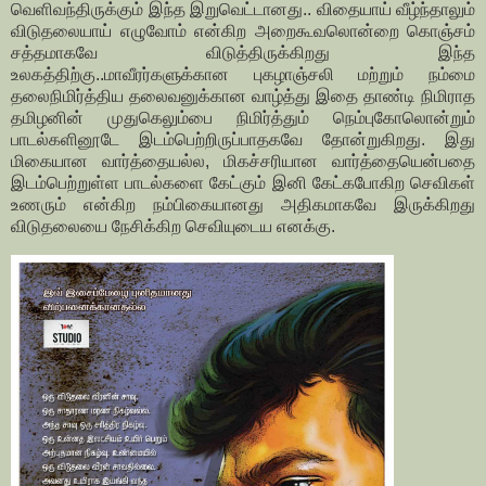
வெளிவந்திருக்கும் இந்த இறுவெட்டானது.. விதையாய் வீழ்ந்தாலும்
விடுதலையாய் எழுவோம் என்கிற அறைகூவலொன்றை கொஞ்சம்
சத்தமாகவே விடுத்திருக்கிறது இந்த
உலகத்திற்கு..
மாவீரர்களுக்கான புகழாஞ்சலி மற்றும் நம்மை
தலைநிமிர்த்திய தலைவனுக்கான வாழ்த்து இதை தாண்டி நிமிராத
தமிழனின் முதுகெலும்பை நிமிர்த்தும் நெம்புகோலொன்றும்
பாடல்களினூடே இடம்பெற்றிருப்பாதகவே தோன்றுகிறது. இது
மிகையான வார்த்தையல்ல, மிகச்சரியான வார்த்தையென்பதை
இடம்பெற்றுள்ள பாடல்களை கேட்கும் இனி கேட்கபோகிற செவிகள்
உணரும் என்கிற நம்பிகையானது அதிகமாகவே இருக்கிறது
விடுதலையை நேசிக்கிற செவியுடைய எனக்கு.