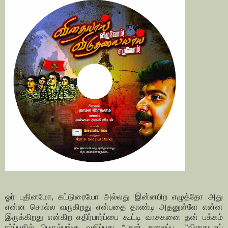
ஓர் புதினமோ, கட்டுரையோ அல்லது இன்னபிற எழுத்தோ அது
என்ன சொல்ல வருகிறது என்பதை தாண்டி அதனுள்ளே என்ன
இருக்கிறது என்கிற எதிர்பார்ப்பை கூட்டி வாசகனை தன் பக்கம்
ஈர்ப்பதில் பெரும்பங்கு வகிப்பது அதன் தலைப்பு.. “விதையாய்