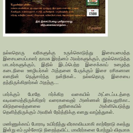
நல்லதொரு வரிகளுக்கு உருக்கொடுத்து இசையமைத்த
இசையமைப்பாளர் தாமசு இரத்னம் அவர்களுக்கும், குரல்கொடுத்த
பாடகர்களுக்கும், இதில் இடம்பெற்ற இசைக்காய் உழைத்த
கடைநிலை ஊழியர்கள் அத்தனை பேருக்கும் இசை ரசிகனான
எனதின் நெஞ்சார்ந்த நன்றிகள்.. நல்லதொரு இசையை
தந்திருக்கிறார்கள் அதற்கு…
பார்க்கும் போதே ஈர்க்கிற வகையில் அட்டைப்படத்தை
வடிவமைத்திருக்கிறார் வரைகலைஞர் அண்ணன் இதயதூரிகா..
விடுதலைத்தனலை தூரிகையில் அள்ளியெடுத்து
தெளித்திருக்கும் அவரின் நேர்த்திக்கு எனது வாழ்த்துகள்.
மண்ணுக்காய் போராடி உயிர்நீத்து வீரகாவியமாகி காற்றோடு கலந்து
இன்று எம் மூச்சோடு நிறைந்தவிட்ட மாவீரர்களை போற்றும் விதமாக