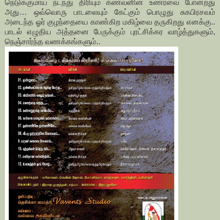
நெடுக்குமாய் நடந்து திரியும் கணவனின் உணர்வை போன்றது
அது… ஒவ்வொரு பாடலையும் கேட்கும் பொழுது சுகபிரசவம்
அடைந்த ஓர் குழந்தையை காண்கிற மகிழ்வை தருகிறது எனக்கு..
பாடல் எழுதிய அத்தனை பேருக்கும் புரட்சிக்கர வாழ்த்துகளும்,
நெஞ்சார்ந்த வணக்கங்களும்..