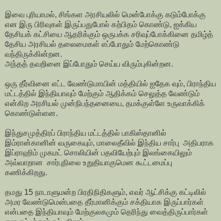
இவை புரியாமல், சிங்கள அரசியலில் மென்போக்கு கடும்போக்கு
என இரு பிரிவுகள் இருப்பதுபோல் கற்பிதம் கொண்டு, ஐக்கிய
தேசியக் கட்சியை ஆதரிக்கும் ஒருபக்க சரிவுப்போக்கினை தமிழ்த்
தேசிய அரசியல் தலைமைகள் எப்போதும் மேற்கொண்டு
வந்திருக்கின்றன.
அந்தத் தவறினை இப்போதும் செய்ய விரும்புகின்றன.
ஒரு தீர்வினை எட்ட வேண்டுமாயின் மத்தியில் ஐதேக வும், பிராந்திய
மட்டத்தில் இந்தியாவும் மேற்கும் ஆதிக்கம் செலுத்த வேண்டும்
என்கிற அரசியல் முன்நிபந்தனையை, தமக்குள்ளே உருவாக்கிக்
கொண்டுள்ளன.
இந்துசமுத்திரப் பிராந்திய மட்டத்தில் பாகிஸ்தானில்
இம்ரான்கானின் வருகையும், மாலைதீவில் இந்திய சார்பு அதிபராக
இப்ராஹிம் முகமட் சொலியின் பதவியேற்பும் இலங்கையிலும்
அவ்வாறான சார்புநிலை உறுதியாகுமென கூட்டமைப்பு
கணிக்கிறது.
தமது 15 நாடாளுமன்ற பிரதிநிதிகளும், எவர் ஆட்சிக்கு கட்டிலில்
அமர வேண்டுமென்பதை தீர்மானிக்கும் சக்தியாக இருப்பார்கள்
என்பதை இந்தியாவும் மேற்குலகமும் தெரிந்து வைத்திருப்பார்கள்