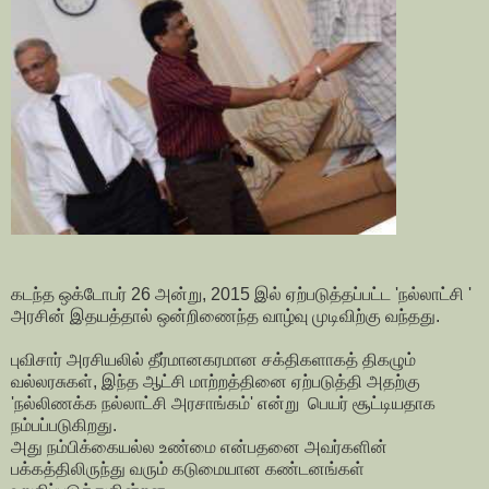
கடந்த ஒக்டோபர் 26 அன்று, 2015 இல் ஏற்படுத்தப்பட்ட 'நல்லாட்சி '
அரசின் இதயத்தால் ஒன்றிணைந்த வாழ்வு முடிவிற்கு வந்தது.
புவிசார் அரசியலில் தீர்மானகரமான சக்திகளாகத் திகழும்
வல்லரசுகள், இந்த ஆட்சி மாற்றத்தினை ஏற்படுத்தி அதற்கு
'நல்லிணக்க நல்லாட்சி அரசாங்கம்' என்று பெயர் சூட்டியதாக
நம்பப்படுகிறது.
அது நம்பிக்கையல்ல உண்மை என்பதனை அவர்களின்
பக்கத்திலிருந்து வரும் கடுமையான கண்டனங்கள்