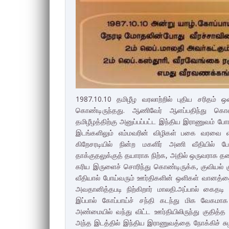
1987.10.10 தமிழீழ வரலாற்றில் புதிய சரிதம்
கொண்டிருந்தது. ஆணிவேர் ஆளப்பதிந்து கொண்
தமிழீழத்திற்கு அனுப்பப்பட்ட இந்திய இராணுவம் ப
இடங்களிலும் எம்மவரின் விழிகள் பகை வரவை எதிர
கிறேசரடியில் நின்ற மகளிர் அணி வீதியில்
தாக்குதலுக்குத் தயாராக நிற்க, அதில் ஒருவராக தன
கரிய இருளைச் சொரிந்து கொண்டிருக்க, குவியல் க
வீதியால் போய்வரும் ஊர்திகளின் ஒளிகள் வானத
அவதானித்தபடி நிற்கிறார் மாலதி.அப்பால் கைதட
இப்பால் கோப்பாய்ச் சந்தி கடந்து மிக வேகமா
அண்மையில் வந்து விட்ட ஊர்தியிலிருந்து குதித்
அந்த இடத்தில் இந்திய இராணுவத்தை நோக்கிச் சு