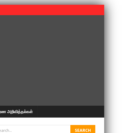
 பூபதி அவர்களின் 37வது ஆண்டு நினைவுநாள் நினைவேந்தல்.
ரண அறிவித்தல்கள்