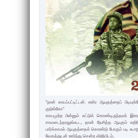
“நான் காயப்பட்டிட்டன். என்ர ஆயுதத்தைப் பி
குடுங்கோ”
காயமுற்ற பின்னும் சுட்டுக் கொண்டிருந்தவர் இர
சாவடைந்தாலுங்கூட, தான் நேசித்த ஆயுதம் எதிர
பார்க்காமல் ஆயுதத்தைக் கொண்டு போகும் படி கூஈpக
வேகத்துடன் ஊர்ந்து சென்ற விஜியிடம்,