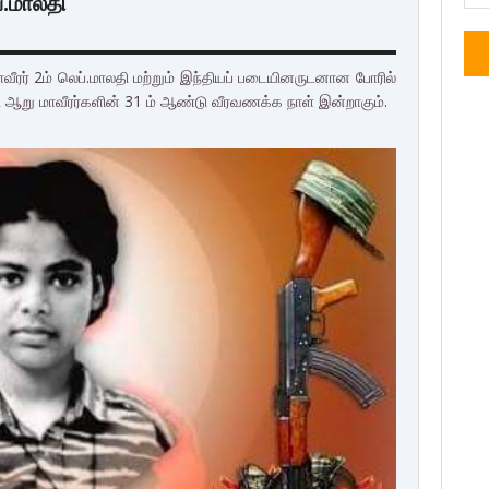
்.மாலதி
ீரர் 2ம் லெப்.மாலதி மற்றும் இந்தியப் படையினருடனான போரில்
்ட ஆறு மாவீரர்களின் 31 ம் ஆண்டு வீரவணக்க நாள் இன்றாகும்.