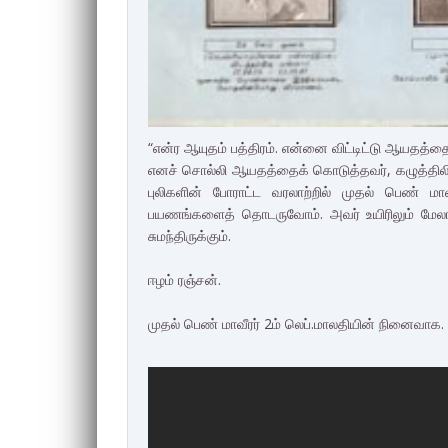
“என்ர ஆயுதம் பத்திரம். என்னை விட்டிட்டு ஆயதத
எனச் சொல்லி ஆயதத்தைக் கொடுத்தவர், கழுத்திலிர
புலிகளின் போராட்ட வரலாற்றில் முதல் பெண் ம
பயணங்களைத் தொடருவோம். அவர் உயிரிலும் மேலாக
சுமந்திருக்கும்.
ஈழம் ரஞ்சன்.
முதல் பெண் மாவீரர் 2ம் லெப்.மாலதியின் நினைவாக.