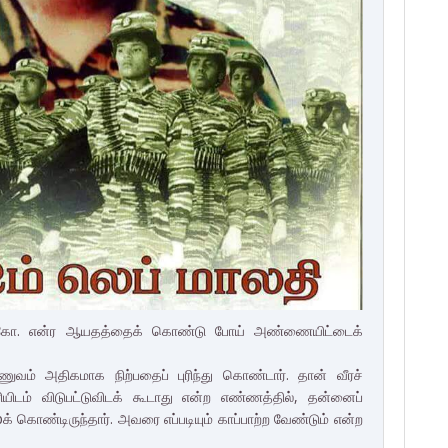
டியுங்கோ. என்ர ஆயதத்தைக் கொண்டு போய் அண்ணையிட்டைக்
ாணுவம் அதிகமாக நிற்பதைப் புரிந்து கொண்டார். தான் வீரச்
ியிடம் விடுபட்டுவிடக் கூடாது என்ற எண்ணத்தில், தன்னைப்
் கொண்டிருந்தார். அவரை எப்படியும் காப்பாற்ற வேண்டும் என்ற