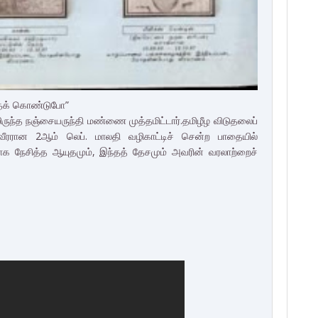
்தைக் கொண்டுபோ”
ுந்த நஞ்சையருந்தி மண்ணை முத்தமிட்டார்.தமிழீழ விடுதலைப்
ாவீரரான 2ஆம் லெப். மாலதி வழிகாட்டிச் சென்ற பாதையில்
 நேசித்த ஆயுதமும், இந்தத் தேசமும் அவரின் வரலாற்றைச்