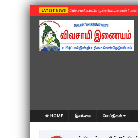
»
பிரித்தானியாவில் முள்ளிவாய்க்கால் நின
LATEST NEWS
HOME
இலங்கை
செய்திகள்