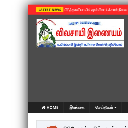
»
பிரித்தானியாவில் முள்ளிவாய்க்கால் நின
LATEST NEWS
HOME
இலங்கை
செய்திகள்