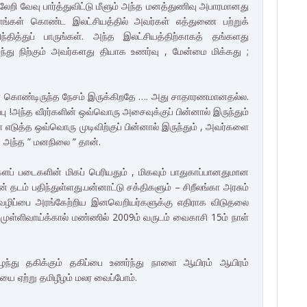
லேறி வேவு பார்த்துவிட்டு மீளும் அந்த மனத்துணிவு அபாரமானது
ங்கள் கொண்ட இலட்சியத்தில் அவர்கள் எத்துணை பற்றுக்
தித்துப் பாருங்கள். அந்த இலட்சியத்திற்காகத் தங்களது
து நிற்கும் அவர்களது தியாக உணர்வு , மேன்மை மிக்கது ;
்கள் கொண்டிருந்த நேசம் இருக்கிறதே …. அது சாதாரணமானதல்ல.
ு !அந்த வீரர்களின் ஒவ்வொரு அசைவுக்குப் பின்னால் இருந்தும்
கள் எடுத்த ஒவ்வொரு முடிவிற்குப் பின்னால் இருந்தும் , அவர்களை
 அந்த ” மனநிலை ” தான்.
களப் படைகளின் மிகப் பெரியதும் , மிகவும் பாதுகாப்பானதுமான
் தடம் பதிந்துள்ளது.பன்னாட்டு சக்திகளும் – சிறீலங்கா அரசும்
ழிப்பை அரங்கேற்றிய இனவெறியர்களுக்கு எதிராக விடுதலை
ுள்ளிவாய்க்கால் மண்ணில் 2009ம் வருடம் வைகாசி 15ம் நாள்
ந்து தகிக்கும் தகிப்பை உணர்ந்து நாளை ஆயிரம் ஆயிரம்
ியை ஏற்று தமிழீழம் மலர வைப்போம்.