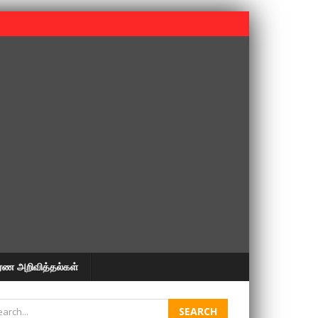
 பூபதி அவர்களின் 37வது ஆண்டு நினைவுநாள் நினைவேந்தல்.
ரண அறிவித்தல்கள்