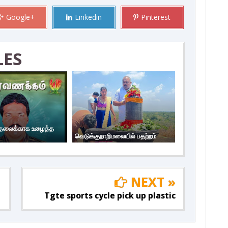
Google+
Linkedin
Pinterest
LES
டுதலைக்காக உழைத்த
வெடுக்குநாறிமலையில் பதற்றம்
NEXT »
Tgte sports cycle pick up plastic