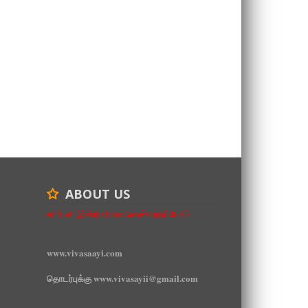
ABOUT US
உயிர்பலி இன்றி உரிமை வென்றெடுப்போம்
www.vivasaayi.com
தொடர்புக்கு www.vivasayii@gmail.com