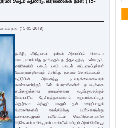
ாஸ்ரரின் 9ஆம் ஆண்டு வீரவணக்க நாள் (15-
ரவணக்க நாள் (15-05-2018)
தமிழீழ விடுதலைப் புலிகள் அமைப்பில் சிங்களப்
படைமுகாம் மீது தாக்குதல் நடத்துவதற்கு முன்னரும்,
எதிரிகளின் படைப் பலம் படைக் கட்டமைப்புக்கள்
போன்றவற்றினைத் தெரிந்து தகவல் கொடுக்கவும் ,
எதிரியின் அனைத்து நடவடிக்கைகளையும்
கண்காணித்துப் பின் போராளிகளின் நடவடிக்கை
சமர்களுக்கான தகவல்களை வழங்குவதற்கும்
வேவுப்பிரிவு தேசியத்தலைவரால் உருவாக்கபட்டது.
அதற்காக அல்லும் பகலும் தன் உழைப்பாலும்
போராளிகளின் ஈகத்திற்க்கு உயிர்கொடுத்து
வரைபடைமுலம் உயிரோட்டம் கொடுத்தவர்களில்
பிரிகேடியர் சசிக்குமார் மாஸ்ரரின் பங்கும் அளப்பெரியது