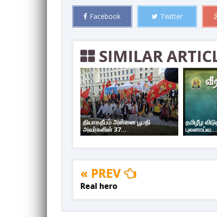
Facebook
Twitter
SIMILAR ARTIC
தியாகதீபம் அன்னை பூபதி
தமிழீழ வி
அவர்களின் 37...
புலனாய்வ...
« PREV
Real hero