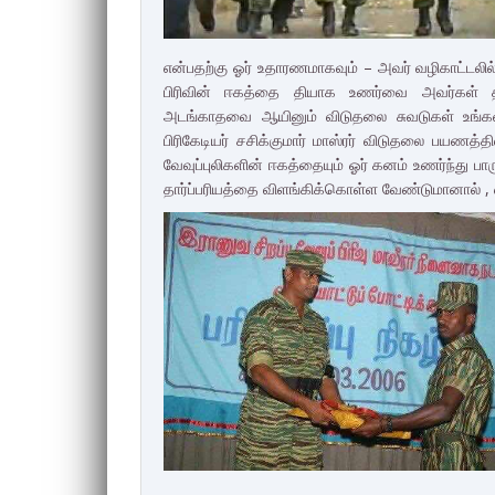
என்பதற்கு ஓர் உதாரணமாகவும் – அவர் வழிகாட்டலில
பிரிவின் ஈகத்தை தியாக உணர்வை அவர்கள் தாய
அடங்காதவை ஆயினும் விடுதலை சுவடுகள் உங்க
பிரிகேடியர் சசிக்குமார் மாஸ்ரர் விடுதலை பயணத்
வேவுப்புலிகளின் ஈகத்தையும் ஓர் கனம் உணர்ந்து பா
தார்ப்பரியத்தை விளங்கிக்கொள்ள வேண்டுமானால் , எ