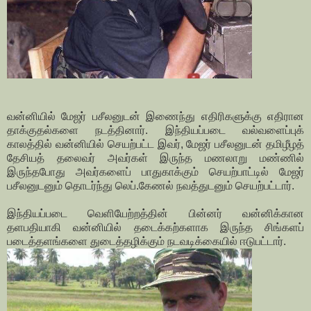
வன்னியில் மேஜர் பசீலனுடன் இணைந்து எதிரிகளுக்கு எதிரான
தாக்குதல்களை நடத்தினார். இந்தியப்படை வல்வளைப்புக்
காலத்தில் வன்னியில் செயற்பட்ட இவர், மேஜர் பசீலனுடன் தமிழீழத்
தேசியத் தலைவர் அவர்கள் இருந்த மணலாறு மண்ணில்
இருந்தபோது அவர்களைப் பாதுகாக்கும் செயற்பாட்டில் மேஜர்
பசீலனுடனும் தொடர்ந்து லெப்.கேணல் நவத்துடனும் செயற்பட்டார்.
இந்தியப்படை வெளியேற்றத்தின் பின்னர் வன்னிக்கான
தளபதியாகி வன்னியில் தடைக்கற்களாக இருந்த சிங்களப்
படைத்தளங்களை துடைத்தழிக்கும் நடவடிக்கையில் ஈடுபட்டார்.