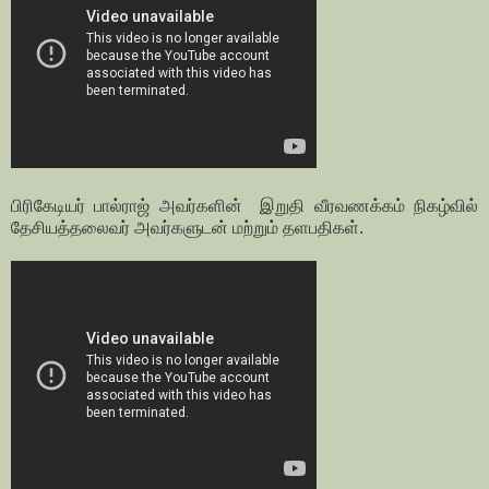
பிரிகேடியர் பால்ராஜ் அவர்களின் இறுதி வீரவணக்கம் நிகழ்வில்
தேசியத்தலைவர் அவர்களுடன் மற்றும் தளபதிகள்.