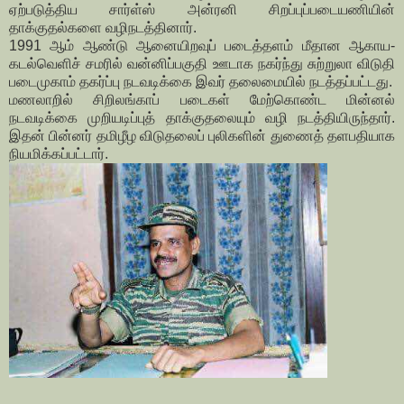
ஏற்படுத்திய சார்ள்ஸ் அன்ரனி சிறப்புப்படையணியின்
தாக்குதல்களை வழிநடத்தினார்.
1991 ஆம் ஆண்டு ஆனையிறவுப் படைத்தளம் மீதான ஆகாய-
கடல்வெளிச் சமரில் வன்னிப்பகுதி ஊடாக நகர்ந்து சுற்றுலா விடுதி
படைமுகாம் தகர்ப்பு நடவடிக்கை இவர் தலைமையில் நடத்தப்பட்டது.
மணலாறில் சிறிலங்காப் படைகள் மேற்கொண்ட மின்னல்
நடவடிக்கை முறியடிப்புத் தாக்குதலையும் வழி நடத்தியிருந்தார்.
இதன் பின்னர் தமிழீழ விடுதலைப் புலிகளின் துணைத் தளபதியாக
நியமிக்கப்பட்டார்.