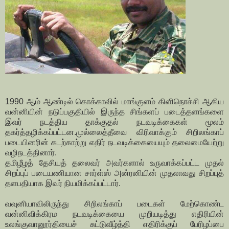
1990 ஆம் ஆண்டில் கொக்காவில் மாங்குளம் கிளிநொச்சி ஆகிய
வன்னியின் நடுப்பகுதியில் இருந்த சிங்களப் படைத்தளங்களை
இவர் நடத்திய தாக்குதல் நடவடிக்கைகள் மூலம்
தகர்த்தழிக்கப்பட்டன.முல்லைத்தீவை விரிவாக்கும் சிறிலங்காப்
படையினரின் கடற்காற்று எதிர் நடவடிக்கையையும் தலைமையேற்று
வழிநடத்தினார்.
தமிழீழத் தேசியத் தலைவர் அவர்களால் உருவாக்கப்பட்ட முதல்
சிறப்புப் படையணியான சார்ள்ஸ் அன்ரனியின் முதலாவது சிறப்புத்
தளபதியாக இவர் நியமிக்கப்பட்டார்.
வவுனியாவிலிருந்து சிறிலங்காப் படைகள் மேற்கொண்ட
வன்னிவிக்கிரம நடவடிக்கையை முறியடித்து எதிரியின்
உலங்குவானூர்தியைச் சுட்டுவீழ்த்தி எதிரிக்குப் பேரிழப்பை