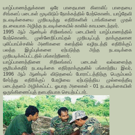
யாழ்ப்பாணத்துக்கான ஒரே பாதையான கிளாலிப் பாதையை
சிங்களப் படைகள் மூடிவிடும் நோக்கத்தில் மேற்கொண்ட யாழ்தேவி
நடவடிக்கையை முறியடித்து எதிரிகளின் டாங்கிகளை முதல்
தடவையாக அழித்த நடவடிக்கையில் காலில் காயமடைந்தார்.
1995 ஆம் ஆண்டில் சிறிலங்காப் படையினர் யாழ்ப்பாணத்தில்
மேற்கொண்ட முன்னேறிப்பாய்தல் முறியடிப்புத் தாக்குதலான
புலிப்பாய்ச்சலில் அணிகளை களத்தில் வழிநடத்தி எதிரிக்குப்
பலத்த இழப்புக்களை ஏற்படுத்த அந்த நடவடிக்கை
முறியடிக்கப்பட்டதில் பங்காற்றினார்.
யாழ்ப்பாணத்தினை சிறிலங்காப் படைகள் வல்வளைத்த
சூரியக்கதிர் நடவடிக்கை எதிர்தாக்குதலில் பங்காற்றிய இவர்,
1996 ஆம் ஆண்டில் விடுதலைப் போராட்டத்திற்கு பெரும்பலம்
சேர்த்து எதிரிக்குப் பேரழிவை ஏற்படுத்திய முல்லைத்தீவு
படைத்தளம் அழிக்கப்பட்ட ஓயாத அலைகள் - 01 நடவடிக்கையின்
ஒருங்கிணைப்புத் தளபதியாக செயற்பட்டார்.