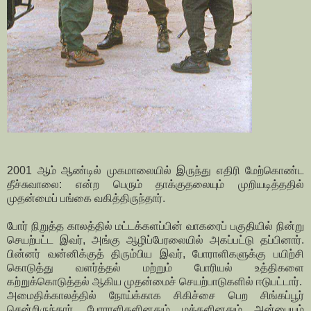
2001 ஆம் ஆண்டில் முகமாலையில் இருந்து எதிரி மேற்கொண்ட
தீச்சுவாலை: என்ற பெரும் தாக்குதலையும் முறியடித்ததில்
முதன்மைப் பங்கை வகித்திருந்தார்.
போர் நிறுத்த காலத்தில் மட்டக்களப்பின் வாகரைப் பகுதியில் நின்று
செயற்பட்ட இவர், அங்கு ஆழிப்பேரலையில் அகப்பட்டு தப்பினார்.
பின்னர் வன்னிக்குத் திரும்பிய இவர், போராளிகளுக்கு பயிற்சி
கொடுத்து வளர்த்தல் மற்றும் போரியல் உத்திகளை
கற்றுக்கொடுத்தல் ஆகிய முதன்மைச் செயற்பாடுகளில் ஈடுபட்டார்.
அமைதிக்காலத்தில் நோய்க்காக சிகிச்சை பெற சிங்கப்பூர்
சென்றிருந்தார். போராளிகளினதும் மக்களினதும் அன்பையும்