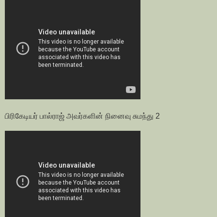
பிரிகேடியர் பால்ராஜ் அவர்களின் நினைவு சுமந்து 2