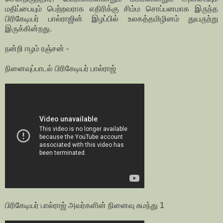
மதிப்பையும் பெற்றவராக எதிரிக்கு சிம்ம சொப்பனமாக இருந்த
பிரிகேடியர் பால்ராஜின் இழப்பில் உலகத்தமிழினம் துயருற்று
இருக்கின்றது.
நன்றி ஈழம் ரஞ்சன் -
நினைவுப்பாடல் பிரிகேடியர் பால்ராஜ்
பிரிகேடியர் பால்ராஜ் அவர்களின் நினைவு சுமந்து 1