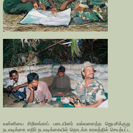
வன்னியை சிறிலங்காப் படையினர் வல்வளைத்த ஜெயசிக்குறு
நடவடிக்கை எதிர் நடவடிக்கையில் தொடக்க காலத்தில் செயற்பட்ட