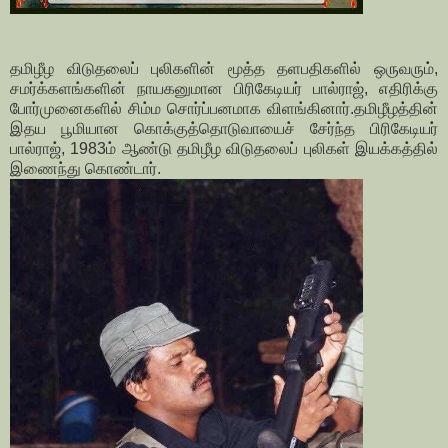
தமிழீழ விடுதலைப் புலிகளின் மூத்த தளபதிகளில் ஒருவரும்,
சமர்க்களங்களின் நாயகனுமான பிரிகேடியர் பால்ராஜ், எதிரிக்கு
போர்முனைகளில் சிம்ம சொர்ப்பனமாக விளங்கினார்.தமிழீழத்தின்
இதய பூமியான கொக்குத்தொடுவாயைச் சேர்ந்த பிரிகேடியர்
பால்ராஜ், 1983ம் ஆண்டு தமிழீழ விடுதலைப் புலிகள் இயக்கத்தில்
இணைந்து கொண்டார்.