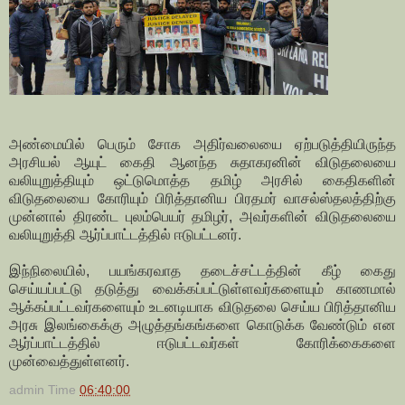
அண்மையில் பெரும் சோக அதிர்வலையை ஏற்படுத்தியிருந்த
அரசியல் ஆயுட் கைதி ஆனந்த சுதாகரனின் விடுதலையை
வலியுறுத்தியும் ஒட்டுமொத்த தமிழ் அரசில் கைதிகளின்
விடுதலையை கோரியும் பிரித்தானிய பிரதமர் வாசல்ஸ்தலத்திற்கு
முன்னால் திரண்ட புலம்பெயர் தமிழர், அவர்களின் விடுதலையை
வலியுறுத்தி ஆர்ப்பாட்டத்தில் ஈடுபட்டனர்.
இந்நிலையில், பயங்கரவாத தடைச்சட்டத்தின் கீழ் கைது
செய்யப்பட்டு தடுத்து வைக்கப்பட்டுள்ளவர்களையும் காணமால்
ஆக்கப்பட்டவர்களையும் உடனடியாக விடுதலை செய்ய பிரித்தானிய
அரசு இலங்கைக்கு அழுத்தங்கங்களை கொடுக்க வேண்டும் என
ஆர்ப்பாட்டத்தில் ஈடுபட்டவர்கள் கோரிக்கைகளை
முன்வைத்துள்ளனர்.
admin
Time
06:40:00