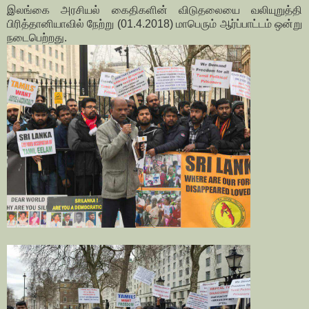
இலங்கை அரசியல் கைதிகளின் விடுதலையை வலியுறுத்தி
பிரித்தானியாவில் நேற்று (01.4.2018) மாபெரும் ஆர்ப்பாட்டம் ஒன்று
நடைபெற்றது.