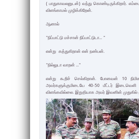
( பாதுகாவலனுடன்) வந்து கொண்டிருக்கிறார். எம்ம
விளங்காமல் முழிக்கிறேன்.
ஆனால்
"நிப்பாட்டு மச்சான் நிப்பாட்டுடா... "
என்று கத்துகிறான் என் நண்பன்.
"நில்லுடா வாறன் ..."
என்று கூறிச் செல்கிறான். போனவன் 10 நிமிச
அவர்களுக்குமிடையே 40-50 மீட்டர் இடைவெளி 
விளங்கவில்லை. இறுதியாக அவர் இவனின் முதுகில் தட்ட