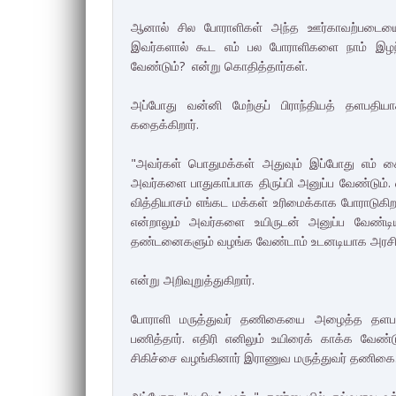
ஆனால் சில போராளிகள் அந்த ஊர்காவற்படையைச
இவர்களால் கூட எம் பல போராளிகளை நாம் இழந்
வேண்டும்? என்று கொதித்தார்கள்.
அப்போது வன்னி மேற்குப் பிராந்தியத் தளப
கதைக்கிறார்.
"அவர்கள் பொதுமக்கள் அதுவும் இப்போது எம் க
அவர்களை பாதுகாப்பாக திருப்பி அனுப்ப வேண்டும
வித்தியாசம் எங்கட மக்கள் உரிமைக்காக போராடுகிறா
என்றாலும் அவர்களை உயிருடன் அனுப்ப வேண்
தண்டனைகளும் வழங்க வேண்டாம் உடனடியாக அரசியல
என்று அறிவுறுத்துகிறார்.
போராளி மருத்துவர் தணிகையை அழைத்த தளபதி உ
பணித்தார். எதிரி எனிலும் உயிரைக் காக்க வேண
சிகிச்சை வழங்கினார் இராணுவ மருத்துவர் தணிகை