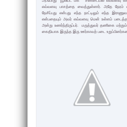
அப்போது "யூலியட் மக் " சண்டையில் எவ்வளவு உக்
எவ்வளவு பாசத்தை வைத்துள்ளார். அதே நேரம் எ
நேசிப்பது என்பது எந்த நாட்டிலும் எந்த இராண
என்பதையும் அவர் எவ்வளவு மென் உள்ளம் படைத்
அன்று உணர்ந்திருப்பர். மருத்துவர் தணிகை மற
கைதியாக இருந்த இரு ஊர்காவற் படை உறுப்பினர்களை