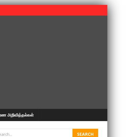
 பூபதி அவர்களின் 37வது ஆண்டு நினைவுநாள் நினைவேந்தல்.
ரண அறிவித்தல்கள்