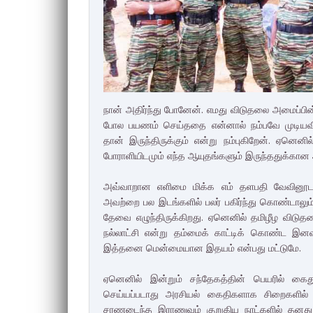
நான் அதிர்ந்து போனேன். எமது விடுதலை அமைப்பின்
போல பயணம் செய்ததை என்னால் நம்பவே முடியவில்லை.
தான் இருந்திருக்கும் என்று நம்புகிறேன். ஏனென
போராளியிடமும் எந்த ஆயுதங்களும் இருந்ததுக்கான
அவ்வாறான எளிமை மிக்க எம் தளபதி வேவினூட
அவற்றை பல இடங்களில் பலர் பகிர்ந்து கொண்டால
தேவை எழுந்திருக்கிறது. ஏனெனில் தமிழீழ விடுதலை
நல்லாட்சி என்று தம்மைக் காட்டிக் கொண்ட இனவழிப
இத்தனை மென்மையான இதயம் என்பது மட்டுமே.
ஏனெனில் இன்றும் சந்தேகத்தின் பெயரில் கை
செய்யப்படாது அரசியல் கைதிகளாக சிறைகளில் வா
சரணடைந்த இராணுவம் குறுகிய நாட்களில் தனது