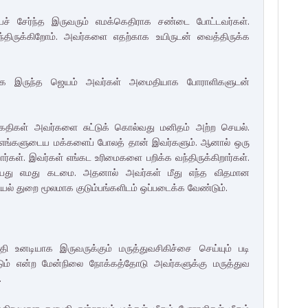
் சேர்ந்த இருவரும் எமக்கெதிராக சண்டை போட்டவர்கள்.
திருக்கிறோம். அவர்களை எதற்காக உயிருடன் வைத்திருக்க
தியாக இருந்த ஜெயம் அவர்கள் அமைதியாக போராளிகளுடன்
ைதிகள் அவர்களை சுட்டுக் கொல்வது மனிதம் அற்ற செயல்.
். எங்களுடைய மக்களைப் போலத் தான் இவர்களும். ஆனால் ஒரு
ர்கள். இவர்கள் எங்கட உரிமைகளை பறிக்க வந்திருக்கிறார்கள்.
டியது எமது கடமை. அதனால் அவர்கள் மீது எந்த விதமான
் துறை மூலமாக குடும்பங்களிடம் ஒப்படைக்க வேண்டும்.
னடியாக இருவருக்கும் மருத்துவசிகிச்சை செய்யும் படி
்டும் என்ற மேன்நிலை நோக்கத்தோடு அவர்களுக்கு மருத்துவ
.