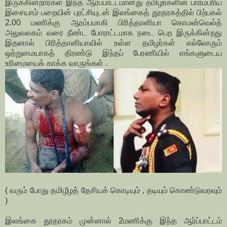
இருக்கின்றார்கள் இந்த ஆர்ப்பாட்டமானது தமிழர்களின் பாரம்பரிய
இசையாம் பறையின் புரட்சியுடன் இலங்கைத் தூதரகத்தில் பிற்பகல்
2.00 மணிக்கு ஆரம்பமாகி பிரித்தானியா கொமன்வெல்த்
அலுவலகம் வரை நீண்ட போராட்டமாக நடை பெற இருக்கின்றது
இதனால் பிரித்தானியாவில் உள்ள தமிழர்கள் எல்லோரும்
ஒற்றுமையாகத் திரண்டு இந்தப் பேரணியில் எங்களுடைய
உரிமையைக் காக்க வாருங்கள் .
( வரும் போது தமிழீழத் தேசியக் கொடியும் , தடியும் கொண்டுவரவும்
)
இலங்கை தூதரகம் முன்னால் 2மணிக்கு இந்த ஆர்ப்பாட்டம்