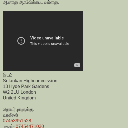
ஆனாது ஆரம்பிக்கபட உள்ளது.
இடம்
Srilankan Highcommission
13 Hyde Park Gardens
W2 2LU London
United Kingdom
தொடர்புகளுக்கு.
வாகீசன்
07453951528
மதன்-
07454471030