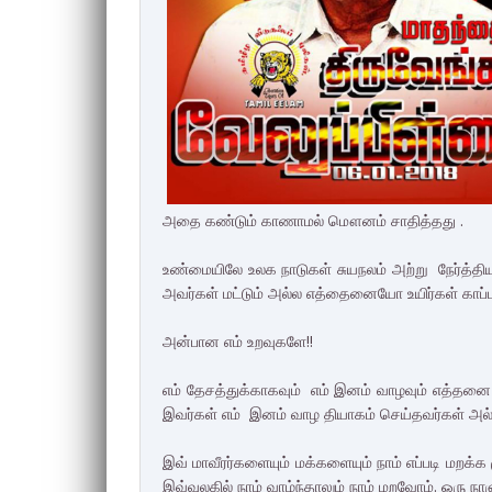
அதை கண்டும் காணாமல் மௌனம் சாதித்தது .
உண்மையிலே உலக நாடுகள் சுயநலம் அற்று நேர்த்திய
அவர்கள் மட்டும் அல்ல எத்தைனையோ உயிர்கள் காப்பாற
அன்பான எம் உறவுகளே!!
எம் தேசத்துக்காகவும் எம் இனம் வாழவும் எத்தனை எம
இவர்கள் எம் இனம் வாழ தியாகம் செய்தவர்கள் அல்லவ
இவ் மாவீரர்களையும் மக்களையும் நாம் எப்படி மறக்க
இவ்வுலகில் நாம் வாழ்ந்தாலும் நாம் மறவோம். ஒரு நாள