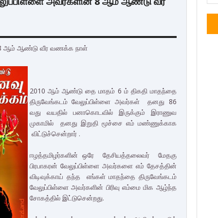
லுப்பிள்ளை அவர்களின் 8 ஆம் ஆண்டு வீர
 8 ஆம் ஆண்டு வீர வணக்க நாள்
2010 ஆம் ஆண்டு தை மாதம் 6 ம் திகதி மாதந்தை
திருவேங்கடம் வேலுப்பிள்ளை அவர்கள் தனது 86
வது வயதில் பனாகொடவில் இருக்கும் இராணுவ
முகாமில் தனது இறுதி மூச்சை எம் மண்ணுக்காக
விட்டுச்சென்றார் .
ஈழத்தமிழர்களின் ஒரே தேசியத்தலைவர் மேதகு
பிரபாகரன் வேலுப்பிள்ளை அவர்களை எம் தேசத்தின்
விடிவுக்காய் தந்த எங்கள் மாதந்தை திருவேங்கடம்
வேலுப்பிள்ளை அவர்களின் பிரிவு எம்மை மிக ஆழ்ந்த
சோகத்தில் இட்டுசென்றது.