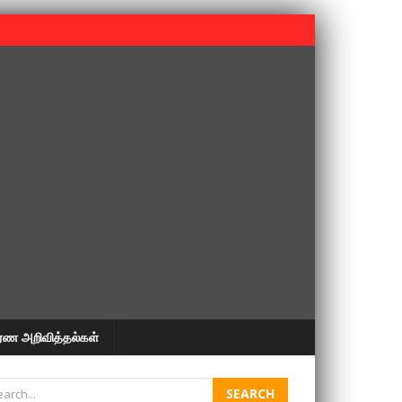
 பூபதி அவர்களின் 37வது ஆண்டு நினைவுநாள் நினைவேந்தல்.
ரண அறிவித்தல்கள்