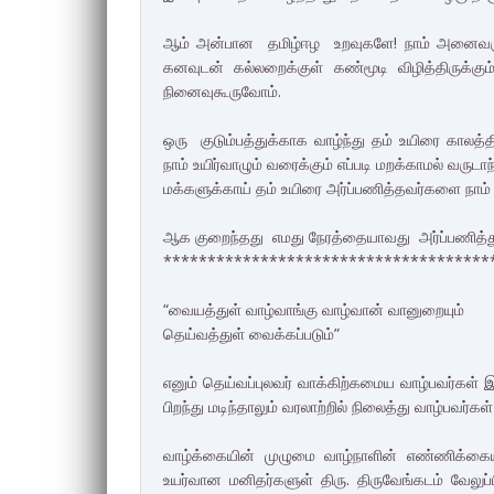
ஆம் அன்பான தமிழ்ஈழ உறவுகளே! நாம் அனைவரும் 
கனவுடன் கல்லறைக்குள் கண்மூடி விழித்திருக்கும்
நினைவுகூருவோம்.
ஒரு குடும்பத்துக்காக வாழ்ந்து தம் உயிரை கா
நாம் உயிர்வாழும் வரைக்கும் எப்படி மறக்காமல் வ
மக்களுக்காய் தம் உயிரை அர்ப்பணித்தவர்களை நாம்
ஆக குறைந்தது எமது நேரத்தையாவது அர்ப்பணித்து
*************************************
“வையத்துள் வாழ்வாங்கு வாழ்வான் வானுறையும்
தெய்வத்துள் வைக்கப்படும்”
எனும் தெய்வப்புலவர் வாக்கிற்கமைய வாழ்பவர்கள் இவ
பிறந்து மடிந்தாலும் வரலாற்றில் நிலைத்து வாழ்பவர
வாழ்க்கையின் முழுமை வாழ்நாளின் எண்ணிக்கைய
உயர்வான மனிதர்களுள் திரு. திருவேங்கடம் வேல