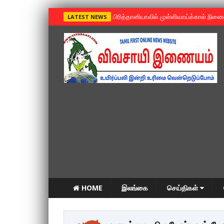
»
பிரித்தானியாவில் முள்ளிவாய்க்கால் நின
LATEST NEWS
HOME
இலங்கை
செய்திகள்