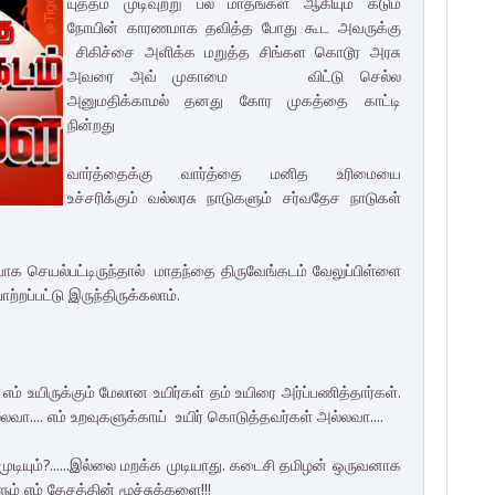
யுத்தம் முடிவுற்று பல மாதங்கள் ஆகியும் கடும்
நோயின் காரணமாக தவித்த போது கூட அவருக்கு
சிகிச்சை அளிக்க மறுத்த சிங்கள கொடூர அரசு
அவரை அவ் முகாமை விட்டு செல்ல
அனுமதிக்காமல் தனது கோர முகத்தை காட்டி
நின்றது
வார்த்தைக்கு வார்த்தை மனித உரிமையை
உச்சரிக்கும் வல்லரசு நாடுகளும் சர்வதேச நாடுகள்
ாக செயல்பட்டிருந்தால் மாதந்தை திருவேங்கடம் வேலுப்பிள்ளை
்றப்பட்டு இருந்திருக்கலாம்.
் உயிருக்கும் மேலான உயிர்கள் தம் உயிரை அர்ப்பணித்தார்கள்.
ா.... எம் உறவுகளுக்காய் உயிர் கொடுத்தவர்கள் அல்லவா....
 முடியும்?......இல்லை மறக்க முடியாது. கடைசி தமிழன் ஒருவனாக
ும் எம் தேசத்தின் மூச்சுக்களை!!!