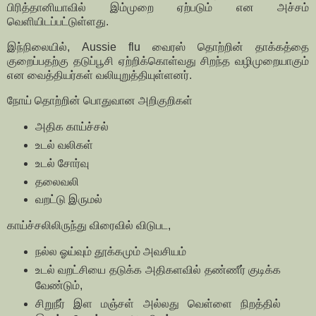
பிரித்தானியாவில் இம்முறை ஏற்படும் என அச்சம்
வெளியிடப்பட்டுள்ளது.
இந்நிலையில், Aussie flu வைரஸ் தொற்றின் தாக்கத்தை
குறைப்பதற்கு தடுப்பூசி ஏற்றிக்கொள்வது சிறந்த வழிமுறையாகும்
என வைத்தியர்கள் வலியுறுத்தியுள்ளனர்.
நோய் தொற்றின் பொதுவான அறிகுறிகள்
அதிக காய்ச்சல்
உடல் வலிகள்
உடல் சோர்வு
தலைவலி
வறட்டு இருமல்
காய்ச்சலிலிருந்து விரைவில் விடுபட,
நல்ல ஓய்வும் தூக்கமும் அவசியம்
உடல் வறட்சியை தடுக்க அதிகளவில் தண்ணீர் குடிக்க
வேண்டும்,
சிறுநீர் இள மஞ்சள் அல்லது வெள்ளை நிறத்தில்