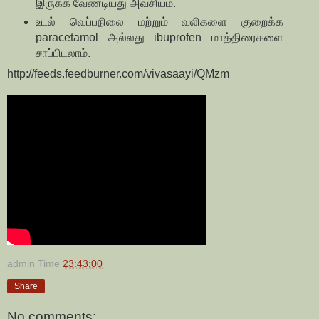
இருக்க வேண்டியது அவசியம்.
உடல் வெப்பநிலை மற்றும் வலிகளை குறைக்க
paracetamol அல்லது ibuprofen மாத்திரைகளை
சாப்பிடலாம்.
http://feeds.feedburner.com/vivasaayi/QMzm
admin
Time
23:43:00
Share
No comments: