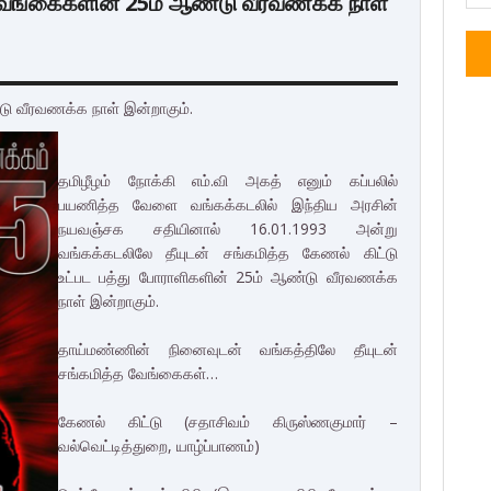
ு வேங்கைகளின் 25ம் ஆண்டு வீரவணக்க நாள்
டு வீரவணக்க நாள் இன்றாகும்.
தமிழீழம் நோக்கி எம்.வி அகத் எனும் கப்பலில்
பயணித்த வேளை வங்கக்கடலில் இந்திய அரசின்
நயவஞ்சக சதியினால் 16.01.1993 அன்று
வங்கக்கடலிலே தீயுடன் சங்கமித்த கேணல் கிட்டு
உட்பட பத்து போராளிகளின் 25ம் ஆண்டு வீரவணக்க
நாள் இன்றாகும்.
தாய்மண்ணின் நினைவுடன் வங்கத்திலே தீயுடன்
சங்கமித்த வேங்கைகள்…
கேணல் கிட்டு (சதாசிவம் கிருஸ்ணகுமார் –
வல்வெட்டித்துறை, யாழ்ப்பாணம்)