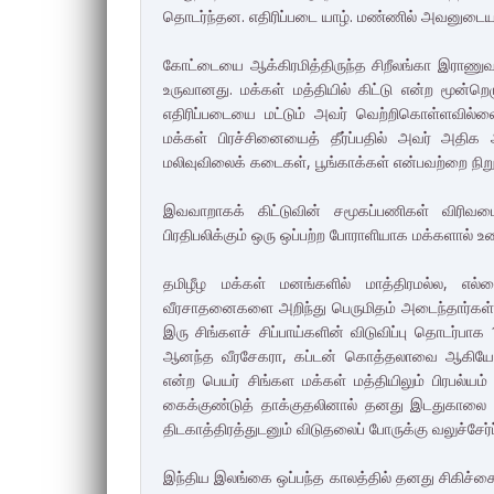
தொடர்ந்தன. எதிரிப்படை யாழ். மண்ணில் அவனுடைய ம
கோட்டையை ஆக்கிரமித்திருந்த சிறீலங்கா இராணுவம
உருவானது. மக்கள் மத்தியில் கிட்டு என்ற மூன்றெழு
எதிரிப்படையை மட்டும் அவர் வெற்றிகொள்ளவில்ல
மக்கள் பிரச்சினையைத் தீர்ப்பதில் அவர் அதிக
மலிவுவிலைக் கடைகள், பூங்காக்கள் என்பவற்றை நிற
இவவாறாகக் கிட்டுவின் சமூகப்பணிகள் விரிவ
பிரதிபலிக்கும் ஒரு ஒப்பற்ற போராளியாக மக்களால் உணர
தமிழீழ மக்கள் மனங்களில் மாத்திரமல்ல, எல்
வீரசாதனைகளை அறிந்து பெருமிதம் அடைந்தார்கள். வி
இரு சிங்களச் சிப்பாய்களின் விடுவிப்பு தொடர்
ஆனந்த வீரசேகரா, கப்டன் கொத்தலாவை ஆகியோரை 
என்ற பெயர் சிங்கள மக்கள் மத்தியிலும் பிரபல்ய
கைக்குண்டுத் தாக்குதலினால் தனது இடதுகாலை 
திடகாத்திரத்துடனும் விடுதலைப் போருக்கு வலுச்சேர்ப
இந்திய இலங்கை ஒப்பந்த காலத்தில் தனது சிகிச்சைக