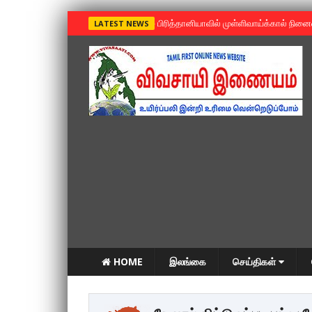
»
பிரித்தானியாவில் முள்ளிவாய்க்கால் நின
LATEST NEWS
HOME
இலங்கை
செய்திகள்