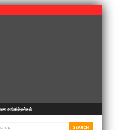
 பூபதி அவர்களின் 37வது ஆண்டு நினைவுநாள் நினைவேந்தல்.
ரண அறிவித்தல்கள்