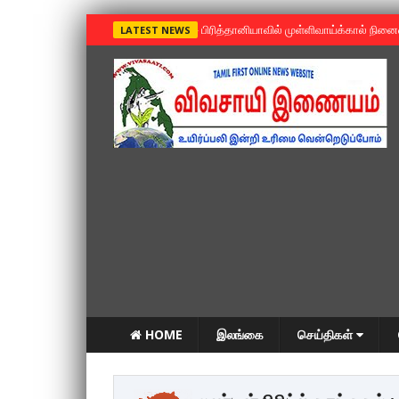
»
பிரித்தானியாவில் முள்ளிவாய்க்கால் நின
LATEST NEWS
HOME
இலங்கை
செய்திகள்