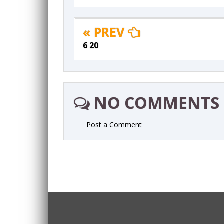
« PREV
6 20
NO COMMENTS
Post a Comment