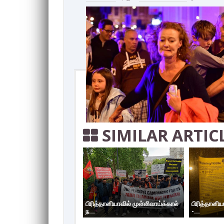
SIMILAR ARTIC
பிரித்தானியாவில் முள்ளிவாய்க்கால்
பிரித்தானிய
ந...
-...