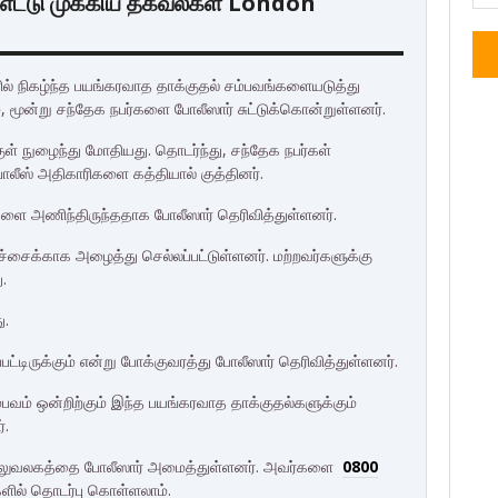
 : எட்டு முக்கிய தகவல்கள் London
களில் நிகழ்ந்த பயங்கரவாத தாக்குதல் சம்பவங்களையடுத்து
், மூன்று சந்தேக நபர்களை போலீஸார் சுட்டுக்கொன்றுள்ளனர்.
ள் நுழைந்து மோதியது. தொடர்ந்து, சந்தேக நபர்கள்
ோலீஸ் அதிகாரிகளை கத்தியால் குத்தினர்.
ை அணிந்திருந்ததாக போலீஸார் தெரிவித்துள்ளனர்.
ச்சைக்காக அழைத்து செல்லப்பட்டுள்ளனர். மற்றவர்களுக்கு
ு.
ு.
பட்டிருக்கும் என்று போக்குவரத்து போலீஸார் தெரிவித்துள்ளனர்.
சம்பவம் ஒன்றிற்கும் இந்த பயங்கரவாத தாக்குதல்களுக்கும்
்.
 அலுவலகத்தை போலீஸார் அமைத்துள்ளனர். அவர்களை
0800
ில் தொடர்பு கொள்ளலாம்.