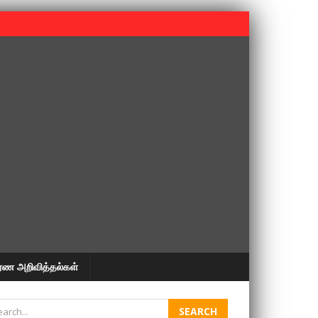
 பூபதி அவர்களின் 37வது ஆண்டு நினைவுநாள் நினைவேந்தல்.
ரண அறிவித்தல்கள்