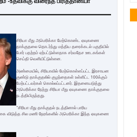
ம் -உதவிக்கு விரைந்த பிரித்தானியா
சிரியா மீது அமெரிக்கா மேற்கொண்ட ஏவுகணை
தாக்குதலை தொடர்ந்து மத்திய தரைக்கடல் பகுதியில்
போர் பதற்றம் ஏற்பட்டுள்ளதாக சர்வதேச ஊடகங்கள்
செய்தி வெளியிட்டுள்ளன.
அண்மையில், சிரியாவில் மேற்கொள்ளப்பட்ட இரசாயன
குண்டு தாக்குதலில் குழந்தைகள் உள்ளிட்ட 100க்கும்
மேற்பட்டவர்கள் கொல்லப்பட்டனர். இதனையடுத்து
அமெரிக்கா நேற்று சிரியா மீது ஏவுகணை தாக்குதலை
நடத்தியிருந்தது.
"சிரியா மீது தாக்குதல் நடத்தினால் பாரிய
க்கை விடுத்த சில மணி நேரங்களில் அமெரிக்கா இந்த ஏவுகணை