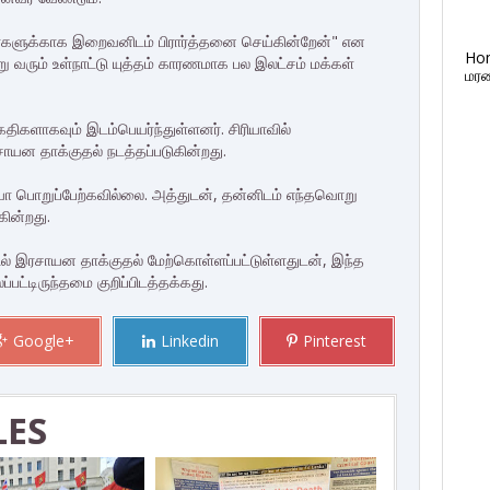
தவர்களுக்காக இறைவனிடம் பிரார்த்தனை செய்கின்றேன்" என
Ho
ு வரும் உள்நாட்டு யுத்தம் காரணமாக பல இலட்சம் மக்கள்
மரண
கதிகளாகவும் இடம்பெயர்ந்துள்ளனர். சிரியாவில்
ரசாயன தாக்குதல் நடத்தப்படுகின்றது.
ரியா பொறுப்பேற்கவில்லை. அத்துடன், தன்னிடம் எந்தவொறு
ின்றது.
ல் இரசாயன தாக்குதல் மேற்கொள்ளப்பட்டுள்ளதுடன், இந்த
்பட்டிருந்தமை குறிப்பிடத்தக்கது.
Google+
Linkedin
Pinterest
LES