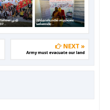
 அன்னை பூபதி
பிரித்தானியாவில் சாகும்வரை
37...
உண்ணாவிர...
NEXT »
Army must evacuate our land