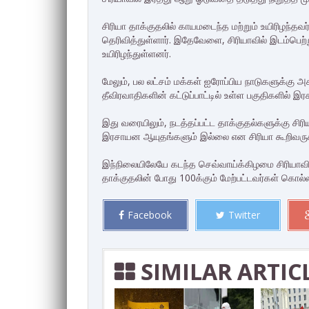
சிரியா தாக்குதலில் காயமடைந்த மற்றும் உயிரிழந்
தெரிவித்துள்ளார். இதேவேளை, சிரியாவில் இடம்பெற்ற
உயிரிழந்துள்ளனர்.
மேலும், பல லட்சம் மக்கள் ஐரோப்பிய நாடுகளுக்கு அ
தீவிரவாதிகளின் கட்டுப்பாட்டில் உள்ள பகுதிகளில் இ
இது வரையிலும், நடத்தப்பட்ட தாக்குதல்களுக்கு சி
இரசாயன ஆயுதங்களும் இல்லை என சிரியா கூறிவருக
இந்நிலையிலேயே கடந்த செவ்வாய்க்கிழமை சிரியாவி
தாக்குதலின் போது 100க்கும் மேற்பட்டவர்கள் கொல்லப
Facebook
Twitter
SIMILAR ARTIC