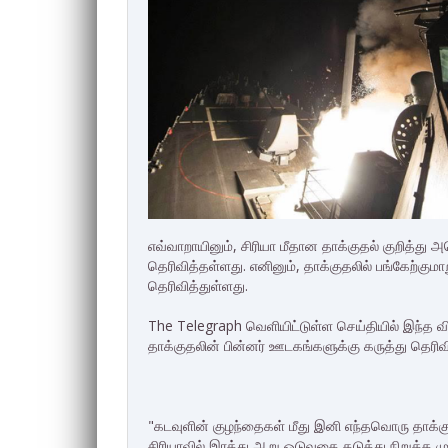
எவ்வாறாயினும், சிரியா மீதான தாக்குதல் குறித்து 
தெரிவித்தள்ளது. எனினும், தாக்குதலில் பங்கேற்குமா
தெரிவித்துள்ளது.
The Telegraph வெளியிட்டுள்ள செய்தியில் இந்த வ
தாக்குதலின் பின்னர் ஊடகங்களுக்கு கருத்து தெரிவ
"கடவுளின் குழந்தைகள் மீது இனி எந்தவொரு தாக்கு
சிரியாவில் இரத்து ஆறு ஓடுவதை தடுத்து நிறுத்த ம