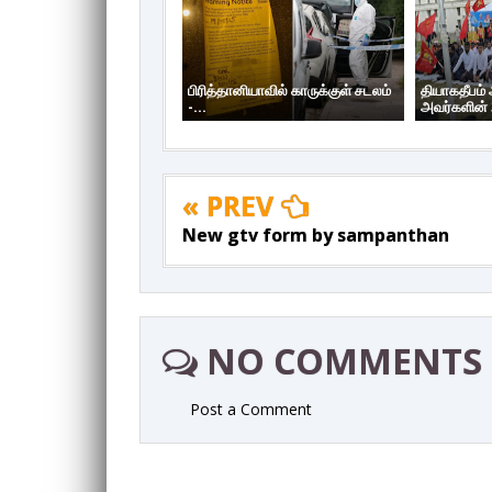
பிரித்தானியாவில் காருக்குள் சடலம்
தியாகதீபம்
-...
அவர்களின் 
« PREV
New gtv form by sampanthan
NO COMMENTS
Post a Comment