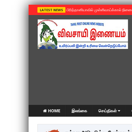
»
பிரித்தானியாவில் முள்ளிவாய்க்கால் நின
LATEST NEWS
HOME
இலங்கை
செய்திகள்