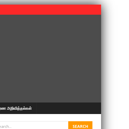
 பூபதி அவர்களின் 37வது ஆண்டு நினைவுநாள் நினைவேந்தல்.
ரண அறிவித்தல்கள்