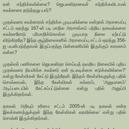
ஏன் சந்திக்கவில்லை? ஜெயலலிதாவைச் சந்திக்கவிடாமல்
கவர்னரை தடுத்தது யார்?
முதல்வரை கவர்னரால் சந்திக்க முடியவில்லை என்றால் அரசமைப்பு
சட்டம் ஷரத்து 167-ன் படி மாநில அரசாங்கம் பற்றிய தகவல்களை
கவர்னரோடு பரிமாறிக்கொள்ள முடியாத நிலை ஏற்பட்டு
விடுகிறதே? இந்த சூழ்நிலைகளில் அரசமைப்பு சட்டம் ஷரத்து 356-
ஐ பயன்படுத்தாமல் இருப்பதற்கு பின்னணியில் இருக்கும் காரணம்
என்ன?
முதல்வர் பணிகளை ஜெயலலிதா செய்யத் தவறிய நிலையில் புதிய
முதல்வரை நியமிக்க கவர்னர் ஏன் நடவடிக்கை எடுக்கவில்லை?’
என்று கேள்விகள் கேட்டு இருந்தேன். இந்தக் கேள்விகளுக்கு பதில்
சொல்லாமல், இந்த கேள்விகள் எல்லாம், ‘அனுமானம்’
அடிப்படையில் கேட்கப்பட்டுள்ளன என்று பதில் அனுப்பி
இருக்கிறார்கள்.
தகவல் அறியும் உரிமை சட்டம் 2005-ன் படி தகவல் என்ற
இலக்கணத்துக்குள் இந்த கேள்விகள் வரவில்லை’ என்று பதில்
சொல்லி இருக்கிறார்கள்.