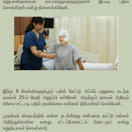
ஜெயலலிதாவைக் காப்பாற்றுவதற்குத்தான் இப்படி பதில்
சொல்கிறார் என்று நினைக்கிறேன்.
இந்த 8 கேள்விகளுக்கும் பதில் கேட்டு அப்பீல் மனுவை கடந்த
நவம்பர் 25-ம் தேதி அனுப்பி உள்ளேன். அதற்கும் தகவல் அறியும்
உரிமை சட்டபடி பதில் தரவில்லை என்றால் நீதிமன்றம் செல்வேன்.
முதல்வர் விஷயத்தில் என்ன நடக்கிறது என்பதை நாட்டு மக்கள்
அறிந்துகொள்ள எனது சட்டப்போராட்டம் தொடரும் என்று
உறுதியாகச் சொன்னார்.