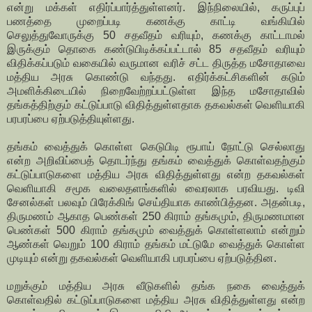
என்று மக்கள் எதிர்ப்பார்த்துள்ளனர். இந்நிலையில், கருப்புப்
பணத்தை முறைப்படி கணக்கு காட்டி வங்கியில்
செலுத்துவோருக்கு 50 சதவீதம் வரியும், கணக்கு காட்டாமல்
இருக்கும் தொகை கண்டுபிடிக்கப்பட்டால் 85 சதவீதம் வரியும்
விதிக்கப்படும் வகையில் வருமான வரிச் சட்ட திருத்த மசோதாவை
மத்திய அரசு கொண்டு வந்தது. எதிர்க்கட்சிகளின் கடும்
அமளிக்கிடையில் நிறைவேற்றப்பட்டுள்ள இந்த மசோதாவில்
தங்கத்திற்கும் கட்டுப்பாடு விதித்துள்ளதாக தகவல்கள் வெளியாகி
பரபரப்பை ஏற்படுத்தியுள்ளது.
தங்கம் வைத்துக் கொள்ள கெடுபிடி ரூபாய் நோட்டு செல்லாது
என்ற அறிவிப்பைத் தொடர்ந்து தங்கம் வைத்துக் கொள்வதற்கும்
கட்டுப்பாடுகளை மத்திய அரசு விதித்துள்ளது என்ற தகவல்கள்
வெளியாகி சமூக வலைதளங்களில் வைரலாக பரவியது. டிவி
சேனல்கள் பலவும் பிரேக்கிங் செய்தியாக காண்பித்தன. அதன்படி,
திருமணம் ஆகாத பெண்கள் 250 கிராம் தங்கமும், திருமணமான
பெண்கள் 500 கிராம் தங்கமும் வைத்துக் கொள்ளலாம் என்றும்
ஆண்கள் வெறும் 100 கிராம் தங்கம் மட்டுமே வைத்துக் கொள்ள
முடியும் என்று தகவல்கள் வெளியாகி பரபரப்பை ஏற்படுத்தின.
மறுக்கும் மத்திய அரசு வீடுகளில் தங்க நகை வைத்துக்
கொள்வதில் கட்டுப்பாடுகளை மத்திய அரசு விதித்துள்ளது என்ற