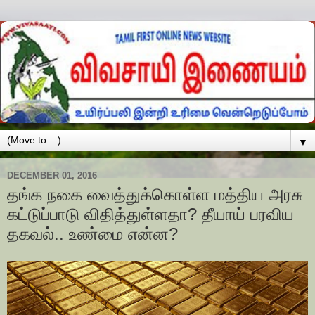
▼
DECEMBER 01, 2016
தங்க நகை வைத்துக்கொள்ள மத்திய அரசு
கட்டுப்பாடு விதித்துள்ளதா? தீயாய் பரவிய
தகவல்.. உண்மை என்ன?