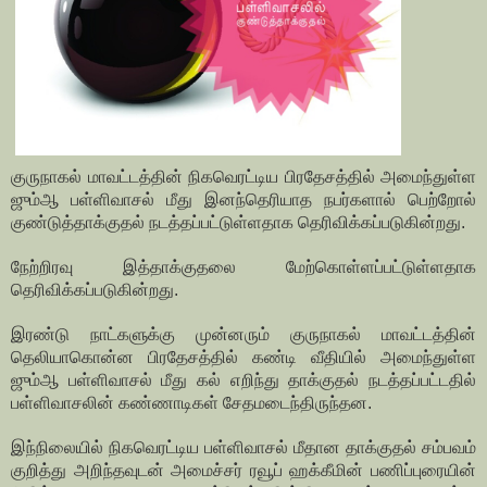
குருநாகல் மாவட்டத்தின் நிகவெரட்டிய பிரதேசத்தில் அமைந்துள்ள
ஜும்ஆ பள்ளிவாசல் மீது இனந்தெரியாத நபர்களால் பெற்றோல்
குண்டுத்தாக்குதல் நடத்தப்பட்டுள்ளதாக தெரிவிக்கப்படுகின்றது.
நேற்றிரவு இத்தாக்குதலை மேற்கொள்ளப்பட்டுள்ளதாக
தெரிவிக்கப்படுகின்றது.
இரண்டு நாட்களுக்கு முன்னரும் குருநாகல் மாவட்டத்தின்
தெலியாகொன்ன பிரதேசத்தில் கண்டி வீதியில் அமைந்துள்ள
ஜும்ஆ பள்ளிவாசல் மீது கல் எறிந்து தாக்குதல் நடத்தப்பட்டதில்
பள்ளிவாசலின் கண்ணாடிகள் சேதமடைந்திருந்தன.
இந்நிலையில் நிகவெரட்டிய பள்ளிவாசல் மீதான தாக்குதல் சம்பவம்
குறித்து அறிந்தவுடன் அமைச்சர் ரவூப் ஹக்கீமின் பணிப்புரையின்