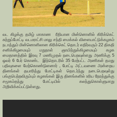
வட கிழக்கு தமிழ் மாகாண ரீதியான மின்னொளில் கிரிக்கெட்
சுற்றுப்போட்டி வடமராட்சி மாலு சந்தி மைக்கல் விளையாட்டுக்கழகம்
நடாத்தும் மின்னொளிலான கிரிக்கெட் தொடர் எதிர்வரும் 22 திகதி
சனிக்கிழமையும் மறுநாள் ஞாயிற்றுக்கிழமையும் கழக
மைதானத்தில் இரவு 7 மணிமுதல் நடைபெறவுள்ளது அணிக்கு 5
ஒவர் 6 பேர் கொண்ட இந்தொடரில் 35 மேற்பட்ட அணிகள் தமது
பதிவுகளை மேற்கொண்டுளனார் , போட்டி அட்டவணை அன்றைய
தினங்கள் தயாரித்து போட்டிகள் தொடர்ந்து நடைபெறவுள்து
பங்குபெற்றவிரும்பும் கழகங்கள் இரு தினங்களில் உரிய நேரத்துக்கு
சமூகம்தந்து போட்டியில் கலந்துகொள்ளுமாறு
அறிவிக்கப்பட்டுள்ளது.