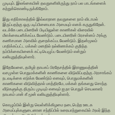
முடியும். இலங்கையின் தவறுகளிலிருந்து நாம் பல பாடங்களைக்
கற்றுக்கொண்டிருக்கிறோம்.
இது எதிர்காலத்தில் இவ்வாறான தவறுகளை நாம் விடாமல்
இருப்பதற்கு ஒரு படிப்பினையாக அமையும் எனக் கருதுகிறேன்.
வடக்கே படையினரின் பிடியிலுள்ள காணிகள் விரைவில்
மீளக்கையளிக்கப்படவேண்டும். படையினரின் பிரசன்னம் அங்கு
கணிசமான அளவில் குறைக்கப்படவேண்டும். இதன்மூலம்
பாதிக்கப்பட்ட மக்கள் மனதில் நல்லிணக்கம் குறித்த
நம்பிக்கையினைக் கட்டியெழுப்ப வேண்டும் என்றும்
வலியுறுத்தியுள்ளார்.
இதேவேளை, தமிழர் தாயகப் பிரதேசத்தில் இராணுவத்தின்
வசமுள்ள பொதுமக்களின் காணிகளை விடுவிப்பதற்கு அரசாங்கம்
நடவடிக்கை எடுக்க வேண்டும் எனவும், பொதுமக்களின்
காணிகளை விடுவித்தால் மாத்திரமே, மக்கள் தங்களது சொந்த
வீடுகளுக்கு திரும்ப முடியும் எனவும் ஐ.நா பொதுச் செயலாளர்
நாயகம் பான் கீ மூன் வலியுறுத்தியுள்ளார்.
கொழும்பில் இன்று வெள்ளிக்கிழமை நடைபெற்ற ஊடக
அமைப்புக்களுடைனான சந்திப்பில் உரையாற்றுகையில் அவர் இந்த