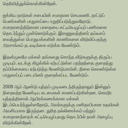
தெரிவித்துக்கொள்கின்றேன்.
ஐக்கிய நாடுகள் சபையின் சமாதான செயலணி, நாட்டுப்
பெண்களின் பாதுகாப்பை உறுதிப்படுத்துவதோடு,
சமாதானத்திற்கான பாதையை கட்டியெழுப்பும் பணிகளை
தொடர்ந்தும் முன்னெடுக்கும். இராணுவத்தினர் தம்வசம்
வைத்துள்ள பொதுமக்களின் காணிகளை விடுவிப்பதற்கு
அரசாங்கம் நடவடிக்கை எடுக்க வேண்டும்.
இதன்மூலமே மக்கள் தங்களது சொந்த வீடுகளுக்கு திரும்ப
முடியும். வடக்கு கிழக்கில் ஏற்பட்டுள்ள பதற்றத்தை குறைத்து
நம்பிக்கையை ஏற்படுத்த வேண்டுமாயின், நிலை கொண்டுள்ள
பாதுகாப்புப் படையினர் குறைக்கப்பட வேண்டும்.
2009 ஆம் ஆண்டு யுத்தம் முடிவடைந்திருந்தாலும் இன்னும்
நிறைவற்ற வேண்டிய கடமைகள் காணப்படுகின்றன. கொடூர
யுத்தத்தினால் ஆயிரக்கணக்கான மக்கள்
இடம்பெயர்ந்துள்ளதோடு, அவர்களுக்கு மனிதாபிமான உதவிகள்
அவசியமாக இருந்தன. துரித நல்லிணக்கம் மற்றும்
சமாதானத்தைக் கட்டியெழுப்புவது தொடர்பில் நான் அழைப்பு
விடுக்கின்றேன்.