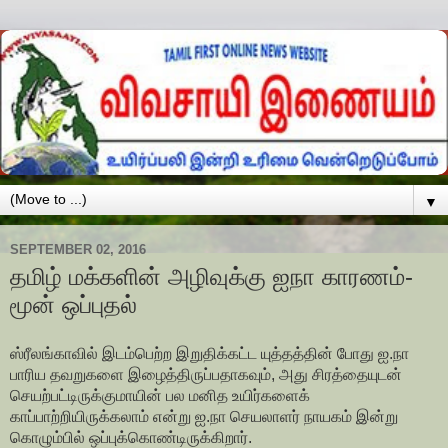
▼
SEPTEMBER 02, 2016
தமிழ் மக்களின் அழிவுக்கு ஐநா காரணம்-
மூன் ஒப்புதல்
ஸ்ரீலங்காவில் இடம்பெற்ற இறுதிக்கட்ட யுத்தத்தின் போது ஐ.நா
பாரிய தவறுகளை இழைத்திருப்பதாகவும், அது சிரத்தையுடன்
செயற்பட்டிருக்குமாயின் பல மனித உயிர்களைக்
காப்பாற்றியிருக்கலாம் என்று ஐ.நா செயலாளர் நாயகம் இன்று
கொழும்பில் ஒப்புக்கொண்டிருக்கிறார்.