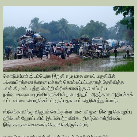
கொடும்போர் இடம்பெற்ற இறுதி ஏழு மாத காலப் பகுதியில்
பல்லாயிரக்கணக்கான மக்கள் கொல்லப்பட்டதாகத் தெரிவித்த
பான் கீ மூன், யுத்த வெற்றி ஸ்ரீலங்காவிற்கு அளப்பரிய
நன்மைகளை வழங்கியிருக்கின்ற போதிலும், அதற்காக அதியுச்சக்
கட்ட விலை கொடுக்கப்பட்டிருப்பதாகவும் தெரிவித்துள்ளார்.
ஸ்ரீலங்காவிற்கு விஜயம் செய்துள்ள பான் கீ மூன் இன்று கொழும்பு
ஹில்டன் ஹோட்டலில் இடம்பெற்ற விசேட நிகழ்வொன்றிலேயே
இந்தத் தகவல்களைத் தெரிவித்திருக்கிறார்.