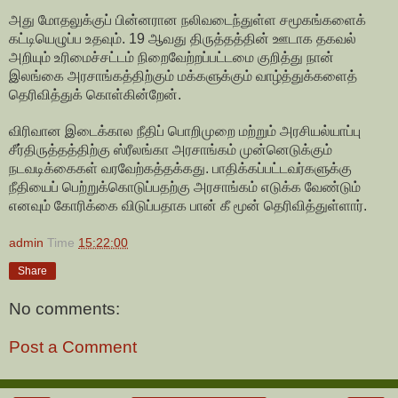
அது மோதலுக்குப் பின்னரான நலிவடைந்துள்ள சமூகங்களைக்
கட்டியெழுப்ப உதவும். 19 ஆவது திருத்தத்தின் ஊடாக தகவல்
அறியும் உரிமைச்சட்டம் நிறைவேற்றப்பட்டமை குறித்து நான்
இலங்கை அரசாங்கத்திற்கும் மக்களுக்கும் வாழ்த்துக்களைத்
தெரிவித்துக் கொள்கின்றேன்.
விரிவான இடைக்கால நீதிப் பொறிமுறை மற்றும் அரசியல்யாப்பு
சீர்திருத்தத்திற்கு ஸ்ரீலங்கா அரசாங்கம் முன்னெடுக்கும்
நடவடிக்கைகள் வரவேற்கத்தக்கது. பாதிக்கப்பட்டவர்களுக்கு
நீதியைப் பெற்றுக்கொடுப்பதற்கு அரசாங்கம் எடுக்க வேண்டும்
எனவும் கோரிக்கை விடுப்பதாக பான் கீ மூன் தெரிவித்துள்ளார்.
admin
Time
15:22:00
Share
No comments:
Post a Comment