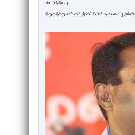
ஏற்படுத்தியது.
இதுகுறித்து நாம் தமிழர் கட்சியின் தலைமை ஒருங்க