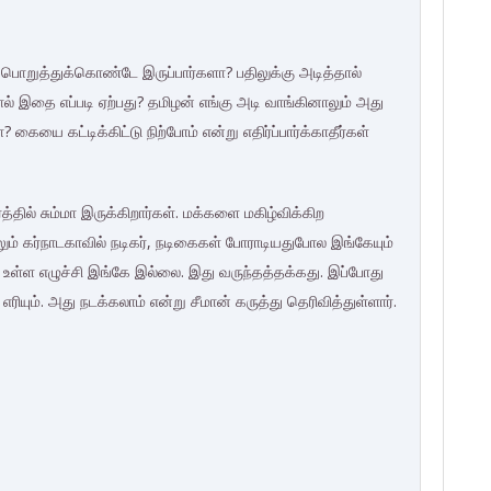
பொறுத்துக்கொண்டே இருப்பார்களா? பதிலுக்கு அடித்தால்
 இதை எப்படி ஏற்பது? தமிழன் எங்கு அடி வாங்கினாலும் அது
கையை கட்டிக்கிட்டு நிற்போம் என்று எதிர்ப்பார்க்காதீர்கள்
்தில் சும்மா இருக்கிறார்கள். மக்களை மகிழ்விக்கிற
லும் கர்நாடகாவில் நடிகர், நடிகைகள் போராடியதுபோல இங்கேயும்
்கே உள்ள எழுச்சி இங்கே இல்லை. இது வருந்தத்தக்கது. இப்போது
எரியும். அது நடக்கலாம் என்று சீமான் கருத்து தெரிவித்துள்ளார்.