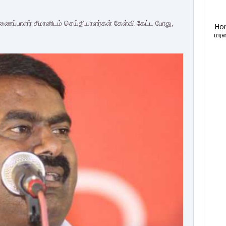
ிணைப்பாளர் சீமானிடம் செய்தியாளர்கள் கேள்வி கேட்ட போது,
Ho
மரண