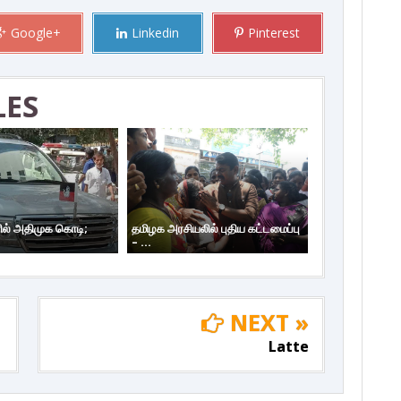
Google+
Linkedin
Pinterest
LES
ில் அதிமுக கொடி;
தமிழக அரசியலில் புதிய கட்டமைப்பு
– ...
NEXT »
Latte