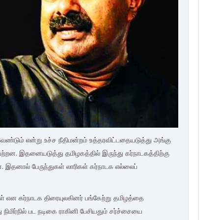
 வேண்டும் என்று உச்ச நீதிமன்றம் உத்தரவிட்டதையடுத்து அங்கு
ற்றன. இதனையடுத்து தமிழகத்தில் இருந்து கர்நாடகத்திற்கு
. இதனால் பேருந்துகள் லாரிகள் கர்நாடக எல்லைப்
ைகள் என கர்நாடக திரையுலகினர் பங்கேற்று தமிழத்தை
ிமிர்நில் பட நடிகை ராகினி பேசியதும் சர்ச்சையை