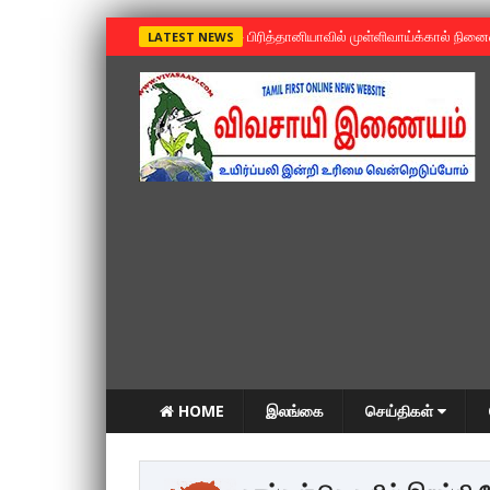
»
பிரித்தானியாவில் முள்ளிவாய்க்கால் நின
LATEST NEWS
HOME
இலங்கை
செய்திகள்