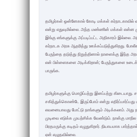
தமிழர்கள் ஒன்னேகால் கோடி மக்கள் கர்நாடகாவில் 
என்று எதுவுமில்லை. அந்த மண்ணின் மக்கள் என்ன 
இங்கு எங்களுக்கு அப்படிப்பட்ட அதிகாரம் இல்லை.
கர்நாடக அரசு ஆதரித்து ஊக்கப்படுத்துகிறது. போலீசார
பேருந்தை தடுத்து நிறுத்தினால் நாளைக்கு இந்த அர
என் பிள்ளைகளை அடிக்கிறான்; பேருந்துகளை உடைக
பாருங்க.
தமிழர்களுக்கு மொழிப்பற்று இனப்பற்று கிடையாது. ச
சகித்துக்கொண்டே இருப்போம் என்று எதிர்ப்பார்ப்பது 
எவனையாவது போட்டு நாங்களும் அடிக்கலாம். அது 
முடிவை எடுக்க முயற்சிக்க வேண்டும். நான்கு மாந
பிரதமருக்கு கடிதம் எழுதுகிறார். நியாயமாக பார்த்
ஏன் எழுதவில்லை.