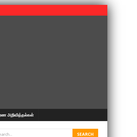
 பூபதி அவர்களின் 37வது ஆண்டு நினைவுநாள் நினைவேந்தல்.
ரண அறிவித்தல்கள்