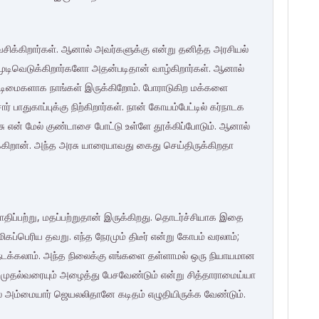
வசிக்கிறார்கள். ஆனால் அவர்களுக்கு என்று தனித்த அரசியல்
முடிவெடுக்கிறார்களோ அதன்படிதான் வாழ்கிறார்கள். ஆனால்
 அடிமைகளாக நாங்கள் இருக்கிறோம். போராடுகிற மக்களை
் பாதுகாப்புக்கு நிற்கிறார்கள். நான் கோயம்பேட்டில் கர்நாடக
சு என் மேல் குண்டாசை போட்டு உள்ளே தூக்கிப்போடும். ஆனால்
்கிறான். அந்த அரசு யாரையாவது கைது செய்திருக்கிறதா
ாதிப்பற்று, மதப்பற்றுதான் இருக்கிறது. தொடர்ச்சியாக இதை
மிகப்பெரிய தவறு. எந்த நேரமும் திடீர் என்று கோபம் வரலாம்;
நடக்கலாம். அந்த நிலைக்கு எங்களை தள்ளாமல் ஒரு நியாயமான
ில முதல்வரையும் அழைத்து பேசவேண்டும் என்று சித்தாராமைய்யா
தால் அம்மையார் ஜெயலலிதானே கடிதம் எழுதியிருக்க வேண்டும்.