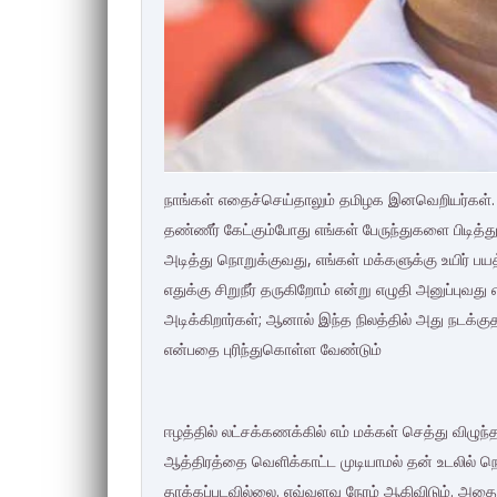
நாங்கள் எதைச்செய்தாலும் தமிழக இனவெறியர்கள். தீவ
தண்ணீர் கேட்கும்போது எங்கள் பேருந்துகளை பிடித
அடித்து நொறுக்குவது, எங்கள் மக்களுக்கு உயிர் பய
எதுக்கு சிறுநீர் தருகிறோம் என்று எழுதி அனுப்பு
அடிக்கிறார்கள்; ஆனால் இந்த நிலத்தில் அது நடக்க
என்பதை புரிந்துகொள்ள வேண்டும்
ஈழத்தில் லட்சக்கணக்கில் எம் மக்கள் செத்து விழுந்
ஆத்திரத்தை வெளிக்காட்ட முடியாமல் தன் உடலில் ந
தாக்கப்படவில்லை. எவ்வளவு நேரம் ஆகிவிடும். அதை