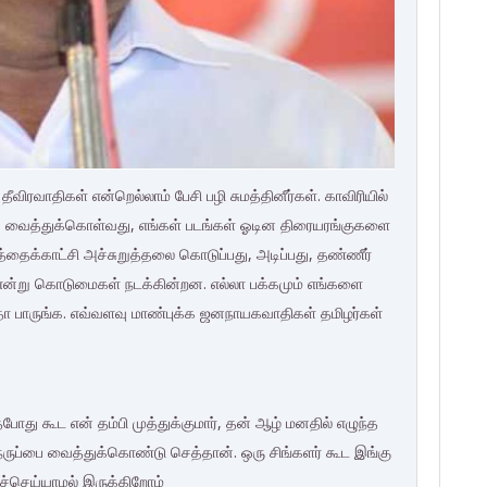
ிரவாதிகள் என்றெல்லாம் பேசி பழி சுமத்தினீர்கள். காவிரியில்
்து வைத்துக்கொள்வது, எங்கள் படங்கள் ஓடின திரையரங்குகளை
த்தைக்காட்சி அச்சுறுத்தலை கொடுப்பது, அடிப்பது, தண்ணீர்
வது என்று கொடுமைகள் நடக்கின்றன. எல்லா பக்கமும் எங்களை
ுதா பாருங்க. எவ்வளவு மாண்புக்க ஜனநாயகவாதிகள் தமிழர்கள்
தபோது கூட என் தம்பி முத்துக்குமார், தன் ஆழ் மனதில் எழுந்த
ெருப்பை வைத்துக்கொண்டு செத்தான். ஒரு சிங்களர் கூட இங்கு
ச்செய்யாமல் இருக்கிறோம்