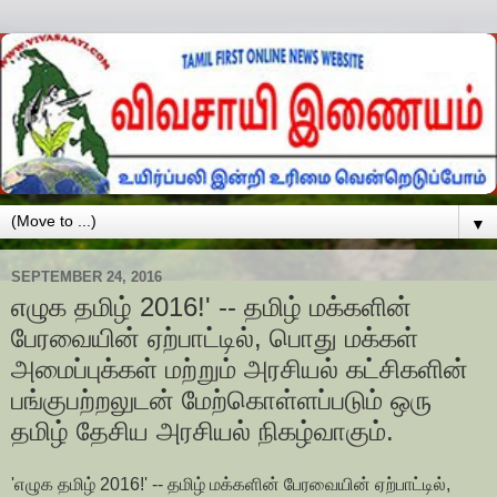
▼
SEPTEMBER 24, 2016
எழுக தமிழ் 2016!' -- தமிழ் மக்களின்
பேரவையின் ஏற்பாட்டில், பொது மக்கள்
அமைப்புக்கள் மற்றும் அரசியல் கட்சிகளின்
பங்குபற்றலுடன் மேற்கொள்ளப்படும் ஒரு
தமிழ் தேசிய அரசியல் நிகழ்வாகும்.
'எழுக தமிழ் 2016!' -- தமிழ் மக்களின் பேரவையின் ஏற்பாட்டில்,