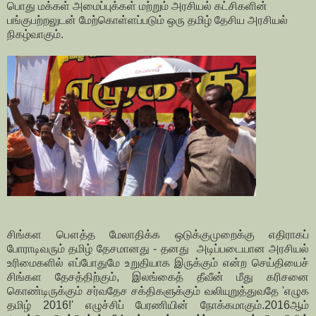
பொது மக்கள் அமைப்புக்கள் மற்றும் அரசியல் கட்சிகளின்
பங்குபற்றலுடன் மேற்கொள்ளப்படும் ஒரு தமிழ் தேசிய அரசியல்
நிகழ்வாகும்.
சிங்கள பௌத்த மேலாதிக்க ஒடுக்குமுறைக்கு எதிராகப்
போராடிவரும் தமிழ் தேசமானது - தனது அடிப்படையான அரசியல்
உரிமைகளில் எப்போதுமே உறுதியாக இருக்கும் என்ற செய்தியைச்
சிங்கள தேசத்திற்கும், இலங்கைத் தீவீன் மீது கரிசனை
கொண்டிருக்கும் சர்வதேச சக்திகளுக்கும் வலியுறுத்துவதே 'எழுக
தமிழ் 2016!' எழுச்சிப் பேரணியின் நோக்கமாகும். 2016ஆம்