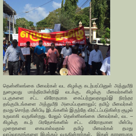
தென்னிலங்கை மீனவர்கள் வட கிழக்கு கடற்பரப்பினுள் அத்துமீறி
நுழைவது மாத்திரமின்றிஇ வடக்கு, கிழக்கு மீனவர்களின்
படகுகளை சட்ட விரோதமாக கைப்பற்றுவதாலும்இ நிரந்தர
தங்குமிடங்களை அத்துமீறி அமைப்பதனாலும்; தமிழ் மீனவர்கள்
தமது சொந்த மீன்பிடி இடங்களில் இருந்தே விரட்டப்படுகின்ற சூழல்
உருவாகி வருகின்றது. மேலும் தென்னிலங்கை மீனவர்கள், வட –
கிழக்கு கடற் பிரதேசங்களில் சட்ட விரோதமான மீன்பிடி
முறைகளை கையாள்வதால் தமிழ் மீனவர்கள் தமது
வாழ்வாதரங்களை இழந்தும் வருகின்றார்கள். இதன் காரணமாக