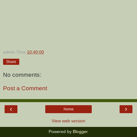
admin
Time
10:40:00
Share
No comments:
Post a Comment
‹
›
Home
View web version
Powered by
Blogger
.