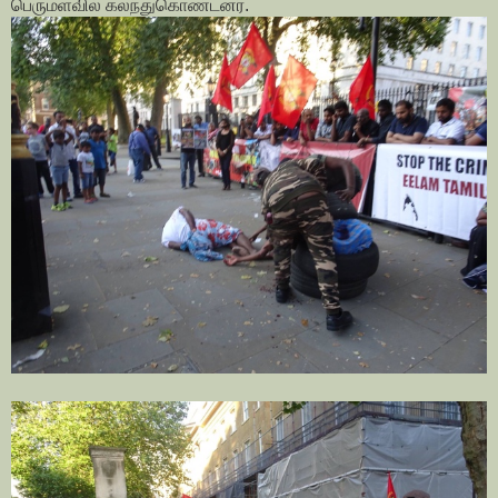
பெருமளவில் கலந்துகொண்டனர்.