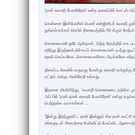
‘நான் சுவாதி பேசுகிறேன்’ என்ற தலைப்பில் ‘வாட்ஸ்-அ
சென்னை இன்போசிஸ் பெண் என்ஜினீயர் சுவாதி நுங்க
நுங்கம்பாக்கம் ரெயில் நிலையத்தில் 50-க்கும் மேற்ப
கொலையாளி ஒரே ஆள்தான். அந்த நேரத்தில் சக பய
எறிந்து இருந்தால் நிச்சயம் கொலையாளி பயந்து ஓடி
உதவி செய்யவோ, கொலையாளியை பிடிக்கவோ எந்தவித
திரைப்படங்களில் வருவது போன்று சுவாதி உயிருக்கு
மட்டும் அங்கு அரங்கேறி உள்ளது.
இதனை விமர்சித்து, ‘சுவாதி கொலையை தடுக்க முன்
அப்’ பில் ‘நான் தான் சுவாதி பேசுகிறேன்’ என்று உரு
பெற்றுள்ள வாசகங்கள் ....
’’இன்று இறந்துவிட்ட நான் இன்னும் சில நாள் காட்ச
உங்களுடன் சிலவற்றை பேசிவிட்டு போய்விட ஆசைபடு