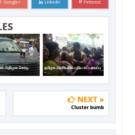
Google+
Linkedin
Pinterest
LES
ில் அதிமுக கொடி;
தமிழக அரசியலில் புதிய கட்டமைப்பு
– ...
NEXT »
Cluster bumb