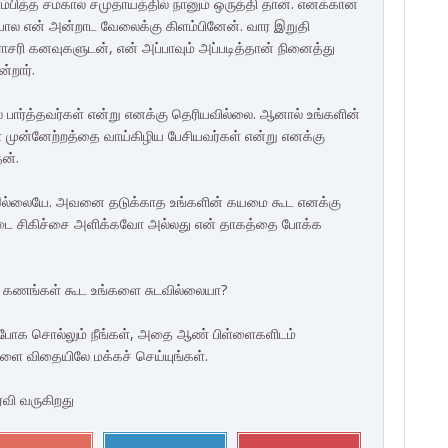
ித்த சமகால சமுதாயத்தில் நானும் ஒருத்தி தான். எனக்கான
போல என் அன்றாட வேலைக்கு கிளம்பினேன். வார இறுதி
ாசரி கனவுகளுடன், என் அப்பாவும் அப்படித்தான் நினைத்து
்றார்.
் பார்த்தவர்கள் என்று எனக்கு தெரியவில்லை. ஆனால் உங்களின்
் முன்னேற்றத்தை வாய்கிழிய பேசியவர்கள் என்று எனக்கு
ன்.
இல்லையே. அவனை தடுக்காத உங்களின் கயமை கூட எனக்கு
ப்படை சிகிச்சை அளிக்கவோ அல்லது என் தாகத்தை போக்க
்த கணங்கள் கூட உங்களை சுடவில்லையா?
ப் போக சொல்லும் நீங்கள், அதை ஆண் பிள்ளைகளிடம்
களை விதையிலே மக்கச் செய்யுங்கள்.
ரவி வருகிறது