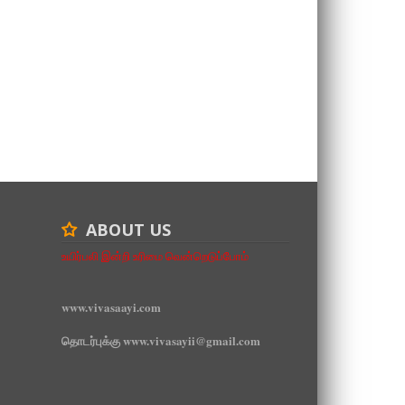
ABOUT US
உயிர்பலி இன்றி உரிமை வென்றெடுப்போம்
www.vivasaayi.com
தொடர்புக்கு www.vivasayii@gmail.com