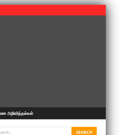
 பூபதி அவர்களின் 37வது ஆண்டு நினைவுநாள் நினைவேந்தல்.
ரண அறிவித்தல்கள்