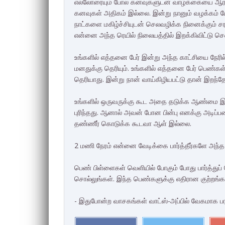
எல்லோரையும் போல கனவுகளுடன் வாழ்க்கையை ஆரம்ப
கனவுகள் அதிகம் இல்லை. இன்று நானும் வழக்கம் 
நாட்களை மகிழ்ச்சியுடன் செலவழிக்க நினைக்கும் சர
என்னை அந்த ரெயில் நிலையத்தில் இறக்கிவிட்டு சென
உங்களில் எத்தனை பேர் இன்று அந்த காட்சியை நேரில
மனதுக்கு தெரியும். உங்களில் எத்தனை பேர் பெண்கள
தெரியாது. இன்று நான் வாய்கிழியபட்டு தான் இறந்தே
உங்களில் ஒருவருக்கு கூட அதை தடுக்க ஆண்மை 
புரிந்தது. ஆனால் அவன் போன பின்பு எனக்கு அடி
தண்ணீர் கொடுக்க கூடவா ஆள் இல்லை.
2 மணி நேரம் என்னை வேடிக்கை பார்த்தீர்களே அந
பெண் பிள்ளைகள் வெளியில் போகும் போது பார்த்து
சொல்லுங்கள். இந்த பெண்களுக்கு எதிரான குற்றங்
- இதுபோன்ற வாசகங்கள் வாட்ஸ்-அப்பில் வேகமாக ப