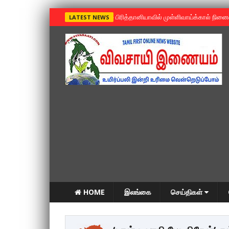
»
பிரித்தானியாவில் முள்ளிவாய்க்கால் நின
LATEST NEWS
HOME
இலங்கை
செய்திகள்