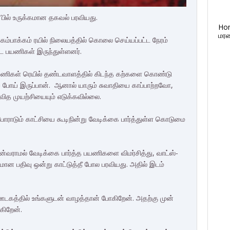
ப்’பில் உருக்கமான தகவல் பரவியது.
Ho
மரண
ம்பாக்கம் ரயில் நிலையத்தில் கொலை செய்யப்பட்ட நேரம்
ட்ட பயணிகள் இருந்துள்ளனர்.
ணிகள் ரெயில் தண்டவாளத்தில் கிடந்த கற்களை கொண்டு
ப் போய் இருப்பான். ஆனால் யாரும் சுவாதியை காப்பாற்றவோ,
 முயற்சியையும் எடுக்கவில்லை.
 போராடும் காட்சியை கூடிநின்று வேடிக்கை பார்த்துள்ள கொடுமை
வராமல் வேடிக்கை பார்த்த பயணிகளை விமர்சித்து, வாட்ஸ்-
க்கமான பதிவு ஒன்று காட்டுத்தீ போல பரவியது. அதில் இடம்
ி ஊடகத்தில் உங்களுடன் வாழத்தான் போகிறேன். அதற்கு முன்
கிறேன்.