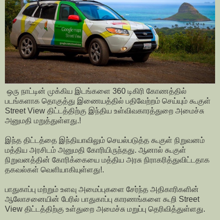
ஒரு நாட்டின் முக்கிய இடங்களை 360 டிகிரி கோணத்தில்
படங்களாக தொகுத்து இணையத்தில் பதிவேற்றம் செய்யும் கூகுள்
Street View திட்டத்திற்கு இந்திய உள்விவகாரத்துறை அமைச்சு
அனுமதி மறுத்துள்ளது.!
இந்த திட்டத்தை இந்தியாவிலும் செயல்படுத்த கூகுள் நிறுவனம்
மத்திய அரசிடம் அனுமதி கோரியிருந்தது. ஆனால் கூகுள்
நிறுவனத்தின் கோரிக்கையை மத்திய அரசு நிராகரித்துவிட்டதாக
தகவல்கள் வெளியாகியுள்ளது!.
பாதுகாப்பு மற்றும் உளவு அமைப்புகளை சேர்ந்த அதிகாரிகளின்
ஆலோசனையின் பேரில் பாதுகாப்பு காரணங்களை கூறி Street
View திட்டத்திற்கு உள்துறை அமைச்சு மறுப்பு தெரிவித்துள்ளது.