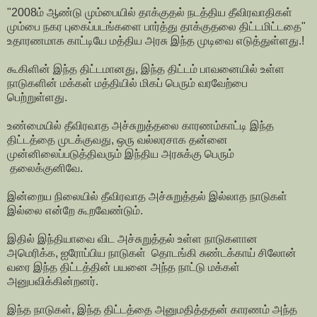
"2008ம் ஆண்டு மும்பையில் தாக்குதல் நடத்திய தீவிரவாதிகள்
மும்பை நகர புகைப்படங்களை பார்த்து தாக்குதலை திட்டமிட்டதை"
உதாரணமாக காட்டியே மத்திய அரசு இந்த முடிவை எடுத்துள்ளது.!
கூகிளின் இந்த திட்டமானது, இந்த திட்டம் பாவனையில் உள்ள
நாடுகளின் மக்கள் மத்தியில் மிகப் பெரும் வரவேற்பை
பெற்றுள்ளது.
உண்மையில் தீவிரவாத அச்சுறுத்தலை காரணம்காட்டி இந்த
திட்டத்தை முடக்குவது, ஒரு வல்லரசாக தன்னை
முன்னிலைப்படுத்திவரும் இந்திய அரசுக்கு பெரும்
தலைக்குனிவே.
இன்றைய நிலையில் தீவிரவாத அச்சுறுத்தல் இல்லாத நாடுகள்
இல்லை என்றே கூறவேண்டும்.
இதில் இந்தியாவை விட அச்சுறுத்தல் உள்ள நாடுகளான
அமெரிக்க, ஐரோப்பிய நாடுகள் தொடங்கி சுண்டக்காய் சிலோன்
வரை இந்த திட்டத்தின் பயனை அந்த நாட்டு மக்கள்
அனுபவிக்கின்றனர்.
இந்த நாடுகள், இந்த திட்டத்தை அனுமதித்ததன் காரணம் அந்த