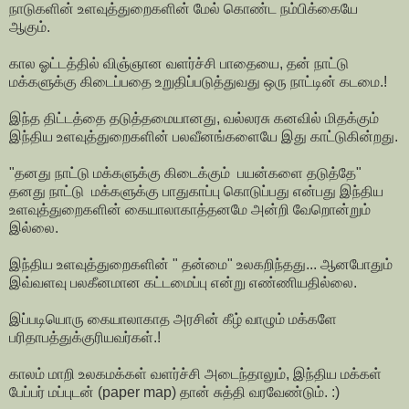
நாடுகளின் உளவுத்துறைகளின் மேல் கொண்ட நம்பிக்கையே
ஆகும்.
கால ஓட்டத்தில் விஞ்ஞான வளர்ச்சி பாதையை, தன் நாட்டு
மக்களுக்கு கிடைப்பதை உறுதிப்படுத்துவது ஒரு நாட்டின் கடமை.!
இந்த திட்டத்தை தடுத்தமையானது, வல்லரசு கனவில் மிதக்கும்
இந்திய உளவுத்துறைகளின் பலவீனங்களையே இது காட்டுகின்றது.
"தனது நாட்டு மக்களுக்கு கிடைக்கும் பயன்களை தடுத்தே"
தனது நாட்டு மக்களுக்கு பாதுகாப்பு கொடுப்பது என்பது இந்திய
உளவுத்துறைகளின் கையாலாகாத்தனமே அன்றி வேறொன்றும்
இல்லை.
இந்திய உளவுத்துறைகளின் " தன்மை" உலகறிந்தது... ஆனபோதும்
இவ்வளவு பலகீனமான கட்டமைப்பு என்று எண்ணியதில்லை.
இப்படியொரு கையாலாகாத அரசின் கீழ் வாழும் மக்களே
பரிதாபத்துக்குரியவர்கள்.!
காலம் மாறி உலகமக்கள் வளர்ச்சி அடைந்தாலும், இந்திய மக்கள்
பேப்பர் மப்புடன் (paper map) தான் சுத்தி வரவேண்டும். :)