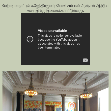
மேற்படி மாநாட்டில் கஜேந்திரகுமார் பொன்னம்பலம் அவர்கள் ஆற்றிய
உரை இங்கு இணைக்கப்பட்டுள்ளது.