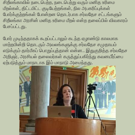
சிறீலங்காவில் நடைபெற்ற, நடைபெற்று வரும் மனித உரிமை
மீறல்கள், திட்டமிட்ட குடியேற்றங்கள், நில அபகரிப்புக்கள்
போர்க்குற்றங்கள் போன்றன தொடர்பாக சர்வதேச சட்டங்களும்
சிறீலங்கா அரசின் மனித உரிமை மீறல் என்ற தலைப்பில் விவகாரம்
பேசப்பட்டது.
போர் முடிந்ததாகக் கூறப்பட்டாலும் கடந்த ஏழாண்டு காலமாக
மாற்றமின்றி தொடரும் அவலங்களுக்கு சர்வதேச சமுதாயம்
எடுக்கும் தார்மீகப் பொறுப்புத்தான் என்ன.. இதுகுறித்த சர்வதேச
அறிஞர், அரசியல் தலைவர்கள் கருத்துப்பகிர்ந்து கவனயீர்ப்பை
ஏற்படுத்தும் மாநாடாக இம் மாநாடு அமைந்தது.