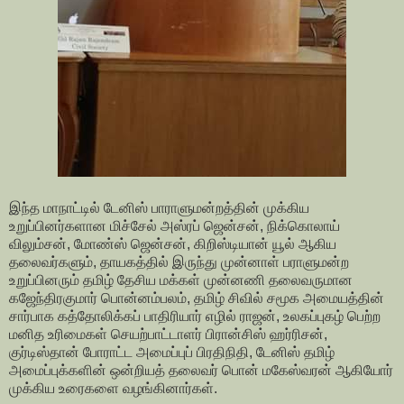
இந்த மாநாட்டில் டேனிஸ் பாராளுமன்றத்தின் முக்கிய
உறுப்பினர்களான மிச்சேல் அஸ்ரப் ஜென்சன், நிக்கொலாய்
விலும்சன், மோண்ஸ் ஜென்சன், கிறிஸ்டியான் யூல் ஆகிய
தலைவர்களும், தாயகத்தில் இருந்து முன்னாள் பராளுமன்ற
உறுப்பினரும் தமிழ் தேசிய மக்கள் முன்னணி தலைவருமான
கஜேந்திரகுமார் பொன்னம்பலம், தமிழ் சிவில் சமூக அமையத்தின்
சார்பாக கத்தோலிக்கப் பாதிரியார் எழில் ராஜன், உலகப்புகழ் பெற்ற
மனித உரிமைகள் செயற்பாட்டாளர் பிரான்சிஸ் ஹர்ரிசன்,
குர்டிஸ்தான் போராட்ட அமைப்புப் பிரதிநிதி, டேனிஸ் தமிழ்
அமைப்புக்களின் ஒன்றியத் தலைவர் பொன் மகேஸ்வரன் ஆகியோர்
முக்கிய உரைகளை வழங்கினார்கள்.