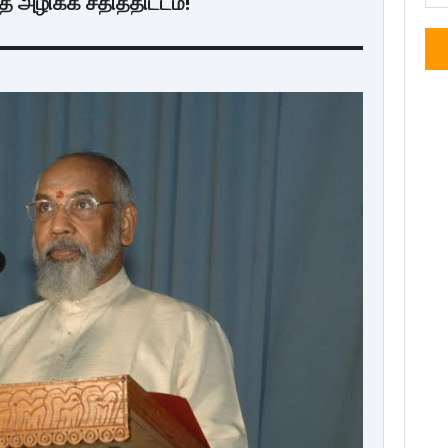
 அழிக்க சதித்திட்டம்!