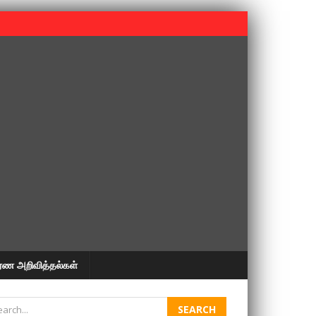
 பூபதி அவர்களின் 37வது ஆண்டு நினைவுநாள் நினைவேந்தல்.
ரண அறிவித்தல்கள்