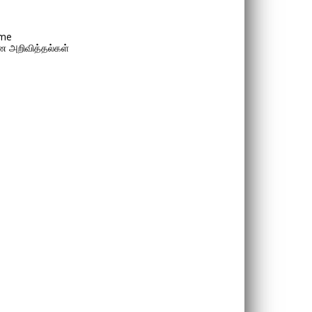
me
 அறிவித்தல்கள்