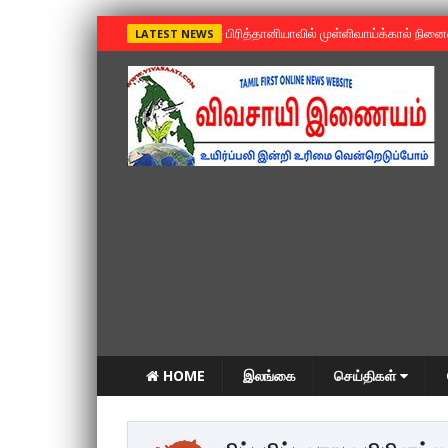
»
பிரித்தானியாவில் முள்ளிவாய்க்கால் நின
LATEST NEWS
HOME
இலங்கை
செய்திகள்