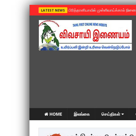
»
பிரித்தானியாவில் முள்ளிவாய்க்கால் நின
LATEST NEWS
HOME
இலங்கை
செய்திகள்