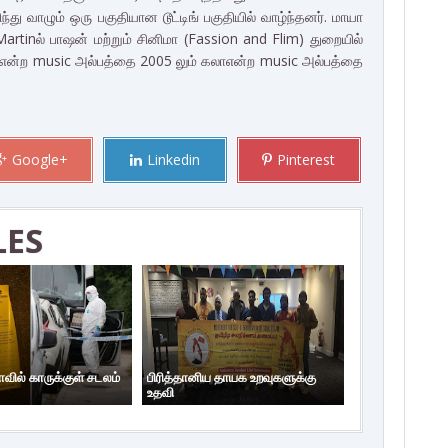
ந்து வாழும் ஒரு பகுதியான டூட்டிங் பகுதியில் வாழ்ந்தனர். மாயா
tinல் பாஷன் மற்றும் சினிமா (Fassion and Flim) துறையில்
் என்ற music அல்பத்தை 2005 லும் கலாஎன்ற music அல்பத்தை
Google+
Linkedin
Pinterest
LES
ாவில் காருக்குள் சடலம்
பிரித்தானிய தாயக உறவுகளுக்கு
உதவி