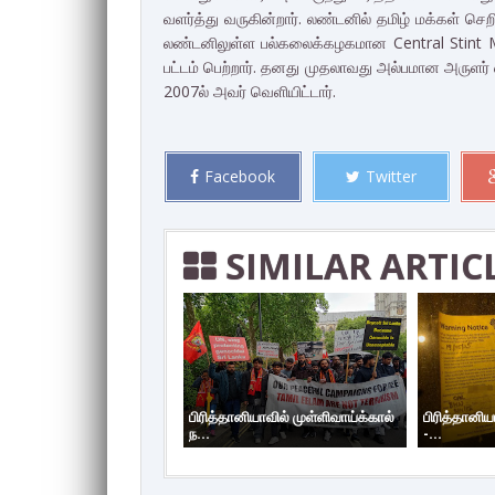
வளர்த்து வருகின்றார். லண்டனில் தமிழ் மக்கள் செறி
லண்டனிலுள்ள பல்கலைக்கழகமான Central Stint Mar
பட்டம் பெற்றார். தனது முதலாவது அல்பமான அருளர
2007ல் அவர் வெளியிட்டார்.
Facebook
Twitter
SIMILAR ARTIC
பிரித்தானியாவில் முள்ளிவாய்க்கால்
பிரித்தானிய
ந...
-...