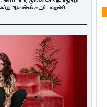
ல்லப்படலாம், குளிக்க சென்றபோது சுறா
என்று அரசாங்கம் கூறும்: மாதங்கி