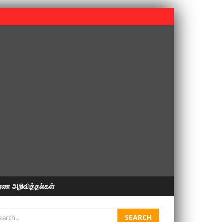
 பூபதி அவர்களின் 37வது ஆண்டு நினைவுநாள் நினைவேந்தல்.
ரண அறிவித்தல்கள்