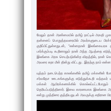
மேலும் தான் அண்மையில் தமிழ் நாட்டில் அகதி முகா
தன்னைப் பொறுத்தவரையில் அவர்களுடைய பிரச்சி
குறிப்பிட்துள்ளதுடன், “என்னதான் இலங்கையரசு த
பார்க்கும்படி கூறினாலும் நான் அந்த ஆபத்தை எடுத
இலங்கை அரசு செயற்படுகின்ற விதத்தில், நான் கொ
அவரை சுறா மீன் தின்று விட்டது . இதற்கு நாம் என்ன ச
யுத்தம் நடைபெற்ற காலங்களில் தமிழ் மக்களின் 
சர்வதேச ஊடகங்களுக்கு எடுத்துக்கூறி வந்தவர் 
மக்கள் ஆயிரக்கணக்கில் கொல்லப்பட்டபோதும
தெரியப்படுத்தினார். இவை காரணமாக இலங்கை அ
என்று முத்திரை குத்தியதுடன் அவருக்கு எதிரான பி