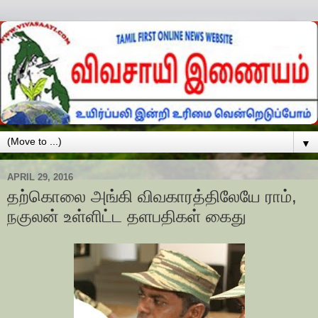
▼
APRIL 29, 2016
தற்கொலை அங்கி விவகாரத்திலேயே ராம்,
நகுலன் உள்ளிட்ட தளபதிகள் கைது