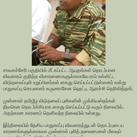
சாவகச்சேரி பகுதியில் மீட்கப்பட்ட ஆயுதங்கள் தொடர்பான
விவகாரம் குறித்த விசாரணைகளுக்காகவே ராம் உள்ளிட்ட
விடுதலைப்புலி உறுப்பினர்கள் கைது செய்யப்பட்டுள்ளனர் என்று
பாதுகாப்பு செயலாளர் கருணாசேன ஹெட்டி ஆராச்சி தெரிவித்தார்.
முன்னாள் தமிழீழ விடுதலைப் புலிகளின் முக்கியஸ்தர்கள்
திடீரென தொடர்ச்சியாக கைது செய்யப்பட்டு வரும் நிலையில்,
அதற்கான காரணம் தெளிவற்ற நிலையில் உள்ளது.
இந்நிலையில் தேசிய பாதுகாப்பு விவகாரத்துடன் தொடர்புடைய
காரணங்களுக்காகவா முன்னாள் புலித் தலைமைகள் மீளவும்