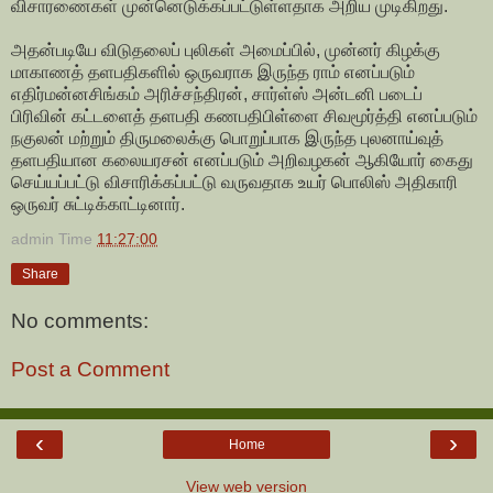
விசாரணைகள் முன்னெடுக்கப்பட்டுள்ளதாக அறிய முடிகிறது.
அதன்படியே விடுதலைப் புலிகள் அமைப்பில், முன்னர் கிழக்கு
மாகாணத் தளபதிகளில் ஒருவராக இருந்த ராம் எனப்படும்
எதிர்மன்னசிங்கம் அரிச்சந்திரன், சார்ள்ஸ் அன்டனி படைப்
பிரிவின் கட்டளைத் தளபதி கணபதிபிள்ளை சிவமூர்த்தி எனப்படும்
நகுலன் மற்றும் திருமலைக்கு பொறுப்பாக இருந்த புலனாய்வுத்
தளபதியான கலையரசன் எனப்படும் அறிவழகன் ஆகியோர் கைது
செய்யப்பட்டு விசாரிக்கப்பட்டு வருவதாக உயர் பொலிஸ் அதிகாரி
ஒருவர் சுட்டிக்காட்டினார்.
admin
Time
11:27:00
Share
No comments:
Post a Comment
‹
›
Home
View web version