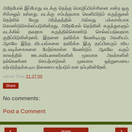
அதேபோல் இப்போது வடக்கு தெற்கு மொழிப்பிரச்சினை என்ற ஒரு
சிக்கலும் உள்ளது. வடக்கு சம்பந்தமாக வெளியிடும் கருத்துகள்
தெற்கில் வேறு அர்த்தத்தில் அல்லது பக்கசார்பாக
கொண்டுசெல்லப்படுகின்றது. அதேபோல் தெற்கின் கருத்துகளும்
வடக்கில் தவறாக கருத்தில்கொண்டு செல்லப்படுவதாக
குறிப்பிடுகின்றனர். இதனை தவிர்க்க வேண்டியது அவசியம்.
ஆகவே இந்த விடயங்களை தவிர்க்க இரு தரப்பினரும் உரிய
நடவடிக்கைகளை மேற்கொள்ள வேண்டும். ஆகவே வரும்
காலத்தில் ஊடகவியலாளர்களின் மூலமாக அவர்களின்
நல்லெண்ண செயற்பாடுகள் மூலமாக ஒற்றுமையை
ஏற்படுத்தக்கூடிய நிலைமை ஏற்படும் என நம்புகின்றேன்.
admin
Time
21:27:00
Share
No comments:
Post a Comment
‹
›
Home