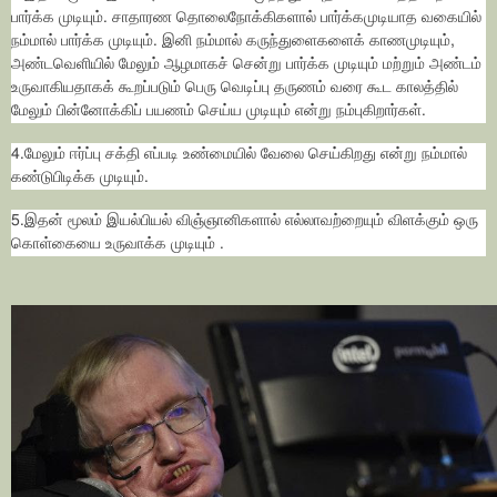
பார்க்க முடியும். சாதாரண தொலைநோக்கிகளால் பார்க்கமுடியாத வகையில்
நம்மால் பார்க்க முடியும். இனி நம்மால் கருந்துளைகளைக் காணமுடியும்,
அண்டவெளியில் மேலும் ஆழமாகச் சென்று பார்க்க முடியும் மற்றும் அண்டம்
உருவாகியதாகக் கூறப்படும் பெரு வெடிப்பு தருணம் வரை கூட காலத்தில்
மேலும் பின்னோக்கிப் பயணம் செய்ய முடியும் என்று நம்புகிறார்கள்.
4.மேலும் ஈர்ப்பு சக்தி எப்படி உண்மையில் வேலை செய்கிறது என்று நம்மால்
கண்டுபிடிக்க முடியும்.
5.இதன் மூலம் இயல்பியல் விஞ்ஞானிகளால் எல்லாவற்றையும் விளக்கும் ஒரு
கொள்கையை உருவாக்க முடியும் .