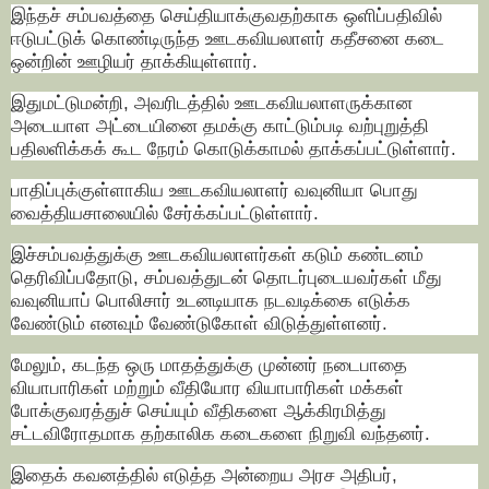
இந்தச் சம்பவத்தை செய்தியாக்குவதற்காக ஒளிப்பதிவில்
ஈடுபட்டுக் கொண்டிருந்த ஊடகவியலாளர் கதீசனை கடை
ஒன்றின் ஊழியர் தாக்கியுள்ளார்.
இதுமட்டுமன்றி, அவரிடத்தில் ஊடகவியலாளருக்கான
அடையாள அட்டையினை தமக்கு காட்டும்படி வற்புறுத்தி
பதிலளிக்கக் கூட நேரம் கொடுக்காமல் தாக்கப்பட்டுள்ளார்.
பாதிப்புக்குள்ளாகிய ஊடகவியலாளர் வவுனியா பொது
வைத்தியசாலையில் சேர்க்கப்பட்டுள்ளார்.
இச்சம்பவத்துக்கு ஊடகவியலாளர்கள் கடும் கண்டனம்
தெரிவிப்பதோடு, சம்பவத்துடன் தொடர்புடையவர்கள் மீது
வவுனியாப் பொலிசார் உடனடியாக நடவடிக்கை எடுக்க
வேண்டும் எனவும் வேண்டுகோள் விடுத்துள்ளனர்.
மேலும், கடந்த ஒரு மாதத்துக்கு முன்னர் நடைபாதை
வியாபாரிகள் மற்றும் வீதியோர வியாபாரிகள் மக்கள்
போக்குவரத்துச் செய்யும் வீதிகளை ஆக்கிரமித்து
சட்டவிரோதமாக தற்காலிக கடைகளை நிறுவி வந்தனர்.
இதைக் கவனத்தில் எடுத்த அன்றைய அரச அதிபர்,