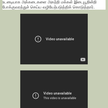
உடனடியாக அக்கடைகளை அகற்றி மக்கள் இடையூறின்றி
போக்குவரத்துச் செய்ய வழியேற்படுத்திக் கொடுத்தார்.