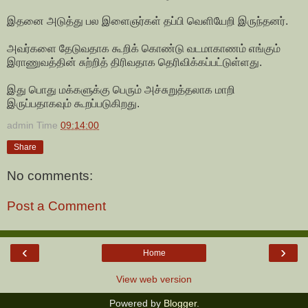
இதனை அடுத்து பல இளைஞர்கள் தப்பி வெளியேறி இருந்தனர்.
அவர்களை தேடுவதாக கூறிக் கொண்டு வடமாகாணம் எங்கும்
இராணுவத்தின் சுற்றித் திரிவதாக தெரிவிக்கப்பட்டுள்ளது.
இது பொது மக்களுக்கு பெரும் அச்சுறுத்தலாக மாறி
இருப்பதாகவும் கூறப்படுகிறது.
admin
Time
09:14:00
Share
No comments:
Post a Comment
‹
›
Home
View web version
Powered by
Blogger
.