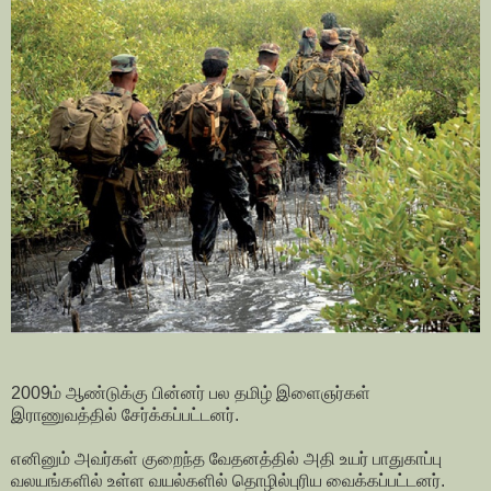
2009ம் ஆண்டுக்கு பின்னர் பல தமிழ் இளைஞர்கள்
இராணுவத்தில் சேர்க்கப்பட்டனர்.
எனினும் அவர்கள் குறைந்த வேதனத்தில் அதி உயர் பாதுகாப்பு
வலயங்களில் உள்ள வயல்களில் தொழில்புரிய வைக்கப்பட்டனர்.