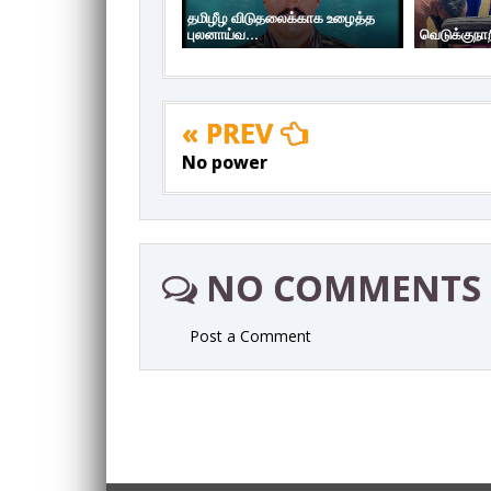
தமிழீழ விடுதலைக்காக உழைத்த
புலனாய்வ...
வெடுக்குநா
« PREV
No power
NO COMMENTS
Post a Comment