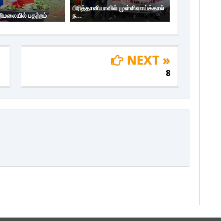
பிரித்தானியாவில் முள்ளிவாய்க்கால்
றிமலையில் பதற்றம்
ந...
NEXT »
8