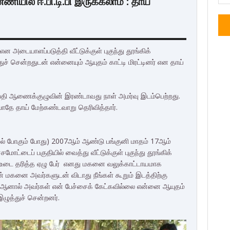
ணியில் ஈ.பி.டி.பி இருக்கலாம் : தாய்
 அடையாளப்படுத்தி வீட்டுக்குள் புகுந்து தூங்கிக்
 சென்றதுடன் என்னையும் ஆயுதம் காட்டி மிரட்டினர் என தாய்
தி ஆணைக்குழுவின் இரண்டாவது நாள் அமர்வு இடம்பெற்றது.
போதே தாய் மேற்கண்டவாறு தெரிவித்தார்.
ல் போகும் போது) 2007ஆம் ஆண்டு பங்குனி மாதம் 17ஆம்
ட்டைப் பகுதியில் வைத்து வீட்டுக்குள் புகுந்து தூங்கிக்
் உடை தரித்த ஏழு பேர் எனது மகனை வலுக்காட்டாயமாக
என் மகனை அவர்களுடன் விடாது நீங்கள் கூறும் இடத்திற்கு
. ஆனால் அவர்கள் என் பேச்சைக் கேட்கவில்லை என்னை ஆயுதம்
ழுத்துச் சென்றனர்.