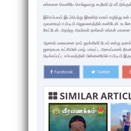
எங்களை வெளியே செல்லுமாறு கூறிவிட்டு வீட்டுக்குள
இச்சம்பவம் இடம்பெற்று இரண்டு வாரம் கழித்து என்
மூவரையும் ஈ.பி.டி.பி அலுவலகத்தில் கண்டேன். உடனே
கேட்டேன். அதற்கு அவர்கள் நாங்கள் உங்கள் மகனை 
ஆனால் மலரவனை நாம் தூக்கிவிட்டோம் என்று தனக
ஜனநாயக கட்சியின் யாழ். மாவட்ட அமைப்பாளர் றீக
பிடிக்கப்பட்ட சம்பவத்தின் பின்னணியில் ஈ.பி.டி.பி இர
Facebook
Twitter
SIMILAR ARTIC