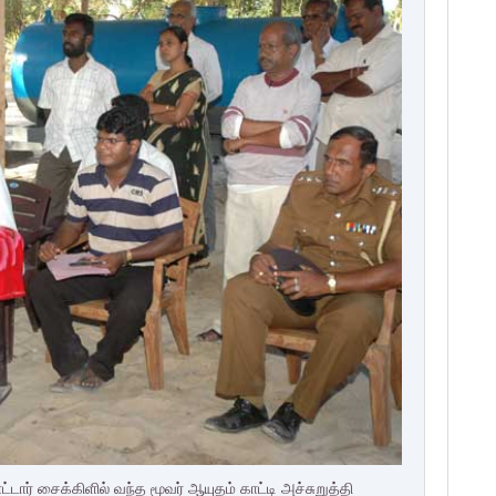
்டார் சைக்கிளில் வந்த மூவர் ஆயுதம் காட்டி அச்சுறுத்தி