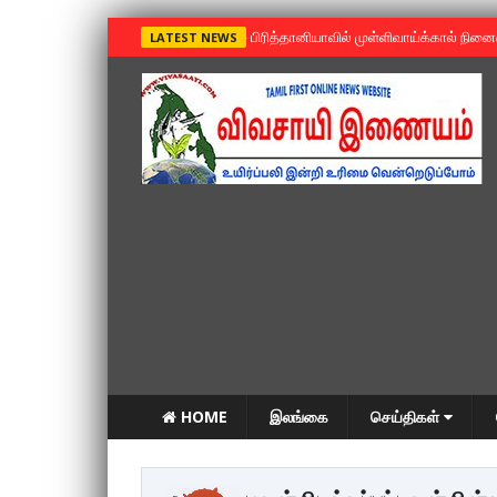
»
பிரித்தானியாவில் முள்ளிவாய்க்கால் நின
LATEST NEWS
HOME
இலங்கை
செய்திகள்