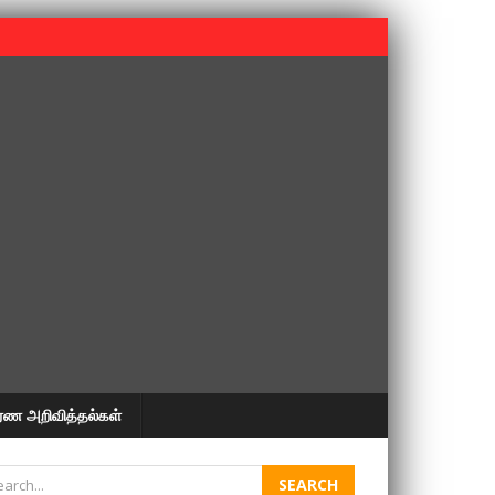
 பூபதி அவர்களின் 37வது ஆண்டு நினைவுநாள் நினைவேந்தல்.
ரண அறிவித்தல்கள்