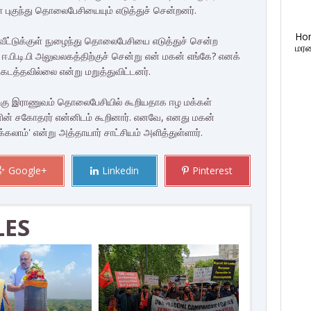
் புகுந்து தொலைபேசியையும் எடுத்துச் சென்றனர்.
Ho
 வீட்டுக்குள் நுழைந்து தொலைபேசியை எடுத்துச் சென்ற
மரண
 ஈ.பி.டி.பி அலுவலகத்திற்குச் சென்று என் மகன் எங்கே? எனக்
கடத்தவில்லை என்று மறுத்துவிட்டனர்.
்கு இராணுவம் தொலைபேசியில் கூறியதாக ஈழ மக்கள்
னின் சகோதரர் என்னிடம் கூறினார். எனவே, எனது மகன்
ுக்கலாம்' என்று அத்தாயார் சாட்சியம் அளித்துள்ளார்.
Google+
Linkedin
Pinterest
LES