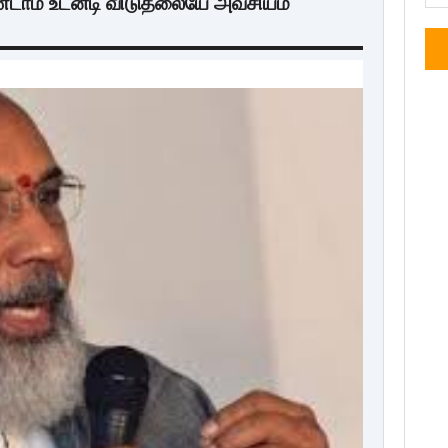
்டாம் உடனடி விடுதலையே அவசியம்