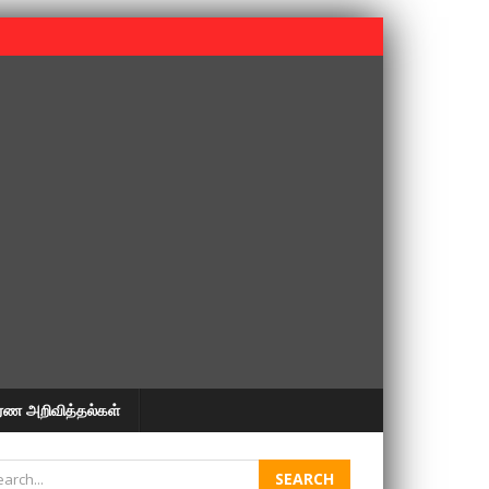
 பூபதி அவர்களின் 37வது ஆண்டு நினைவுநாள் நினைவேந்தல்.
ரண அறிவித்தல்கள்