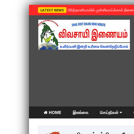
»
பிரித்தானியாவில் முள்ளிவாய்க்கால் நின
LATEST NEWS
HOME
இலங்கை
செய்திகள்