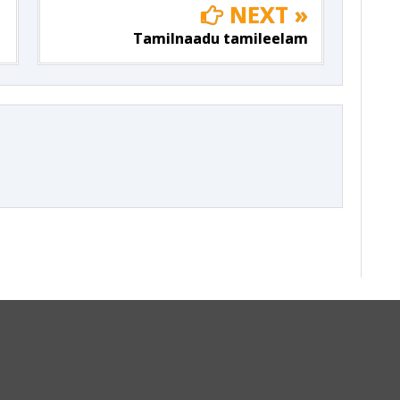
NEXT »
Tamilnaadu tamileelam