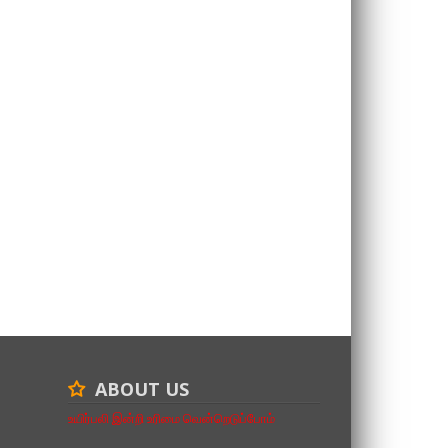
ABOUT US
உயிர்பலி இன்றி உரிமை வென்றெடுப்போம்