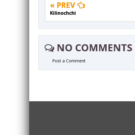
« PREV
Kilinochchi
NO COMMENTS
Post a Comment