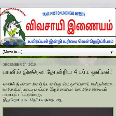
▼
DECEMBER 24, 2015
வானில் திடீரென தோன்றிய 4 மர்ம ஒளிகள்!
வானில் திடீரென தோன்றிய நான்கு மர்ம ஒளியினால் வேற்றுக்கிரக
வாசிகளின் படையெடுப்பாக இருக்கலாமோ என அச்ச நிலையும்
பரபரப்பும் ஏற்பட்டுள்ளது.
இது தொடர்பாக தெரியவருவதாவது,