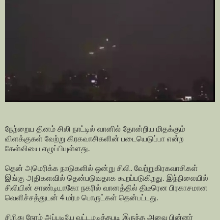
நேற்றைய தினம் சிலி நாட்டில் வானில் தோன்றிய மிதக்கும்
விளக்குகள் வேற்று கிரகவாசிகளின் படையெடுப்பா என்ற
கேள்வியை எழுப்பியுள்ளது.
தென் அமெரிக்க நாடுகளில் ஒன்று சிலி. வேற்றுகிரகவாசிகள்
இங்கு அதிகளவில் தென்படுவதாக கூறப்படுகிறது. இந்நிலையில்
சிலியின் சாண்டியாகோ நகரில் வானத்தில் திடீரென பிரகாசமான
வெளிச்சத்துடன் 4 மர்ம பொருட்கள் தென்பட்டது.
சிறிது நேரம் அப்படியே வட்டமடித்தபடி இருந்த அவை பின்னர்