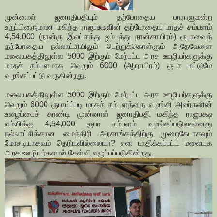
முன்னாள் ஜனாதிபதியும் தற்போதைய பாராளுமன்ற
உறுப்பினருமான மகிந்த ராஜபக்ஷவின் தற்போதைய மாதச் சம்பளம்
4,54,000 (நான்கு இலட்சத்து ஐம்பத்து நான்காயிரம்) ரூபாவைத்
தற்போதைய நல்லாட்சியிலும் பெற்றுக்கொள்ளும் அதேவேளை
மலையகத்திலுள்ள 5000 இற்கும் மேற்பட்ட அரச ஊழியர்களுக்கு
மாதச் சம்பளமாக வெறும் 6000 (ஆறாயிரம்) ரூபா மட்டுமே
வழங்கப்பட்டு வருகின்றது.
மலையகத்திலுள்ள 5000 இற்கும் மேற்பட்ட அரச ஊழியர்களுக்கு
வெறும் 6000 ரூபாய்ப்படி மாதச் சம்பளத்தை வழங்கி அவர்களின்
உழைப்பைச் சுரண்டி முன்னாள் ஜனாதிபதி மகிந்த ராஜபக்ஷ
எம்.பிக்கு 4,54,000 ரூபா சம்பளம் வழங்கப்படுவதானது
நல்லாட்சிக்கான மைத்திரி அரசாங்கத்திற்கு முறைகேடாகவும்
மோசடியாகவும் தெரியவில்லையா? என பாதிக்கப்பட்ட மலையக
அரச ஊழியர்களால் கேள்வி எழுப்பப்படுகின்றது.