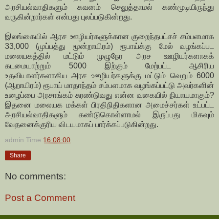
அரசியல்வாதிகளும் கவனம் செலுத்தாமல் கண்மூடியிருந்து
வருகின்றார்கள் என்பது புலப்படுகின்றது.
இலங்கையில் ஆரச ஊழியர்களுக்கான குறைந்தபட்சச் சம்பளமாக
33,000 (முப்பத்து மூன்றாயிரம்) ரூபாய்க்கு மேல் வழங்கப்பட
மலையகத்தில் மட்டும் முழுநேர அரச ஊழியர்களாகக்
கடமையாற்றும் 5000 இற்கும் மேற்பட்ட ஆசிரிய
உதவியாளர்களாகிய அரச ஊழியர்களுக்கு மட்டும் வெறும் 6000
(ஆறாயிரம்) ரூபாய் மாதாந்தம் சம்பளமாக வழங்கப்பட்டு அவர்களின்
உழைப்பை அரசாங்கம் சுரண்டுவது என்ன வகையில் நியாயமாகும்?
இதனை மலையக மக்கள் பிரதிநிதிகளான அமைச்சர்கள் உட்பட்ட
அரசியல்வாதிகளும் கண்டுகொள்ளாமல் இருப்பது மிகவும்
வேதனைக்குரிய விடயமாகப் பார்க்கப்படுகின்றது.
admin
Time
16:08:00
Share
No comments:
Post a Comment