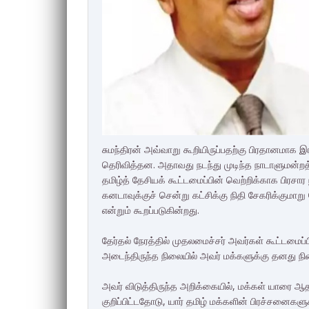
சுமந்திரன் அவ்வாறு கூறியிருப்பதற்கு பிரதானமாக
தெரிவித்தன. அதாவது நடந்து முடிந்த நாடாளுமன்றத
தமிழ்த் தேசியக் கூட்டமைப்பின் வெற்றிக்காக பிரச
கனடாவுக்குச் சென்று கட்சிக்கு நிதி சேகரிக்குமா
என்றும் கூறப்படுகின்றது.
தேர்தல் நேரத்தில் முதலமைச்சர் அவர்கள் கூட்டமைப்ப
அடைந்திருந்த நிலையில் அவர் மக்களுக்கு தனது நிலை
அவர் விடுத்திருந்த அறிக்கையில், மக்கள் யாரை ஆ
குறிப்பிட்டதோடு, யார் தமிழ் மக்களின் பிரச்சனைகளு