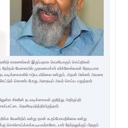
 இரண்டு காரணங்கள் இருப்பதாக வெளியாகும் செய்திகள்
் தேர்தல் வேளையில் முதலமைச்சர் விக்னேஸ்வரன் நேரடியாக
ார நடவடிக்கைகளில் ஈடுபடவில்லை என்றும், அதன் பின்னர் அவரை
று கேட்டுக் கொண்டபோது அதையும் அவர் செய்ய மறுத்தார்
ிலுள்ள சிலரின் நடவடிக்கைகள் குறித்து அதிருப்தி
ப்பாட்டை தெளிவுபடுத்தியிருந்தார்.
தரிக்க வேண்டும் என்று தான் கூறப்போவதில்லை என்று
க்கு செவிசாய்க்கக்கூடியவர்களோ, யார் தேர்தலுக்குப் பிறகும்