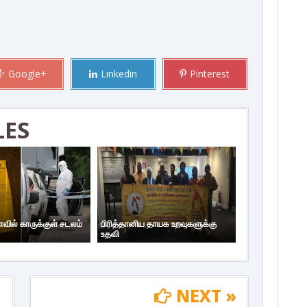
Google+
Linkedin
Pinterest
LES
ாவில் காருக்குள் சடலம்
பிரித்தானிய தாயக உறவுகளுக்கு
உதவி
NEXT »