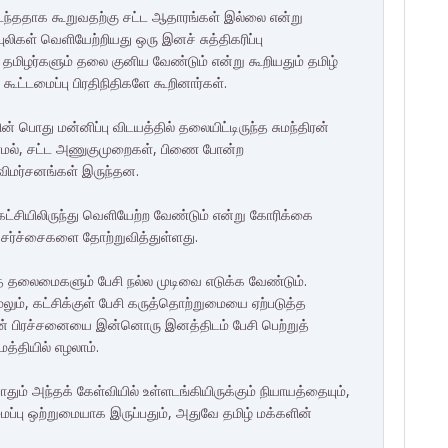
ு நடந்ததாக கூறுவதற்கு சட்ட ஆதாரங்கள் இல்லை என்று
ுலிகள் வெளியேற்றியது ஒரு இனச் சுத்திகரிப்பு
தமிழர்களும் தலை குனிய வேண்டும் என்று கூறியதும் தமிழ்
ட்டமைப்பு பிரதிநிதிகளே கூறினார்கள்.
பொது மன்னிப்பு விடயத்தில் தலையிட்டிருந்த சுமந்திரன்
ாமல், சட்ட அணுகுமுறைகள், பிணை போன்ற
விமர்சனங்கள் இருந்தன.
சியிலிருந்து வெளியேற்ற வேண்டும் என்று கோரிக்கை
து சர்ச்சைகளை தோற்றுவித்துள்ளது.
த் தலைமைகளும் பேசி நல்ல முடிவை எடுக்க வேண்டும்.
லும், கட்சிக்குள் பேசி கருத்தொற்றுமையை ஏற்படுத்த
ளின் பிரச்சனையை இன்னொரு இனத்திடம் பேசி பெற்றுத்
மத்தியில் எழலாம்.
தும் அந்தக் கேள்வியில் உள்ளடங்கியிருக்கும் நியாயத்தையும்,
ைப்பு ஒற்றுமையாக இருப்பதும், அதுவே தமிழ் மக்களின்