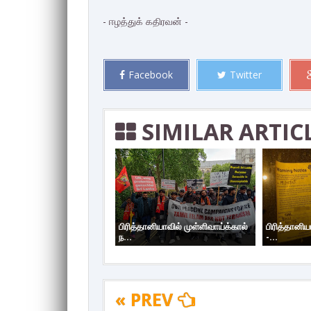
- ஈழத்துக் கதிரவன் -
Facebook
Twitter
SIMILAR ARTIC
பிரித்தானியாவில் முள்ளிவாய்க்கால்
பிரித்தானிய
ந...
-...
« PREV