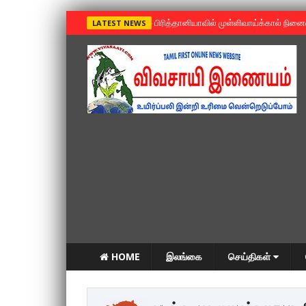
»
பிரித்தானியாவில் முள்ளிவாய்க்கால் நின
LATEST NEWS
HOME
இலங்கை
செய்திகள்