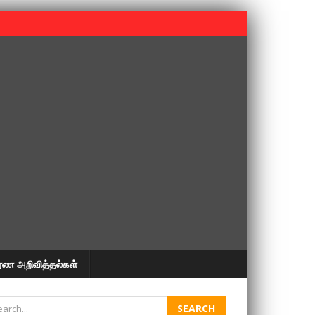
 பூபதி அவர்களின் 37வது ஆண்டு நினைவுநாள் நினைவேந்தல்.
ரண அறிவித்தல்கள்