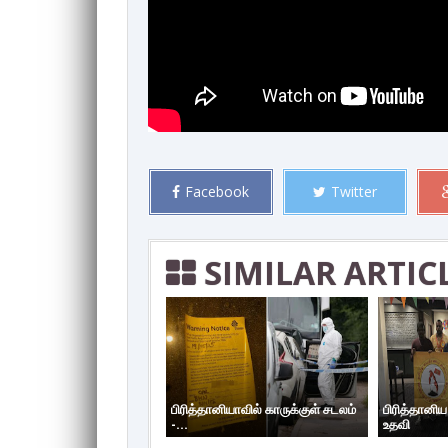
Facebook
Twitter
SIMILAR ARTIC
பிரித்தானியாவில் காருக்குள் சடலம்
பிரித்தானி
-...
உதவி