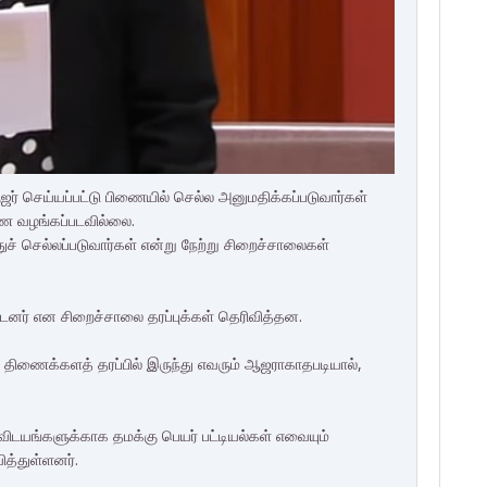
ஜர் செய்யப்பட்டு பிணையில் செல்ல அனுமதிக்கப்படுவார்கள்
ிணை வழங்கப்படவில்லை.
் செல்லப்படுவார்கள் என்று நேற்று சிறைச்சாலைகள்
ட்டனர் என சிறைச்சாலை தரப்புக்கள் தெரிவித்தன.
திணைக்களத் தரப்பில் இருந்து எவரும் ஆஜராகாதபடியால்,
டயங்களுக்காக தமக்கு பெயர் பட்டியல்கள் எவையும்
ித்துள்ளனர்.