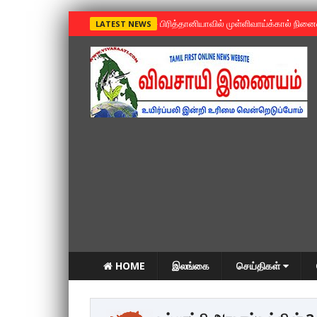
»
பிரித்தானியாவில் முள்ளிவாய்க்கால் நின
LATEST NEWS
HOME
இலங்கை
செய்திகள்