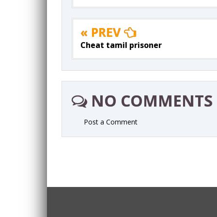
« PREV
Cheat tamil prisoner
NO COMMENTS
Post a Comment