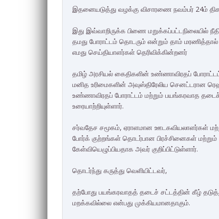
இதனையடுத்து வழக்கு விசாரணை நவம்பர் 24ம் திக
இது இவ்வாறிருக்க பிணை மறுக்கப்பட்டநிலையில் நீத
தமது போராட்டம் தொடரும் என்றும் தாம் மரணித்தால
எமது செய்தியாளர்கள் தெரிவிக்கின்றனர்
தமிழ் அரசியல் கைதிகளின் உண்ணாவிரதப் போராட்டம்
மனித உரிமைகளின் அவுஸ்திரேலிய செனட்டரான ரெஹ
உண்ணாவிரதப் போராட்டம் மற்றும் பயங்கரவாத தடைச் 
உரையாற்றியுள்ளார்.
சர்வதேச சமூகம், ஏராளமான ஊடகவியலாளர்கள் மற்ற
போர்க் குற்றங்கள் தொடர்பான பிரச்சினைகள் மற்றும
கேள்வியெழுப்பியதாக அவர் குறிப்பிட்டுள்ளார்.
தொடர்ந்து கருத்து வெளியிட்டவர்,
தற்போது பயங்கரவாதத் தடைச் சட்டத்தின் கீழ் தடுத்
மறக்கவில்லை என்பது முக்கியமானதாகும்.