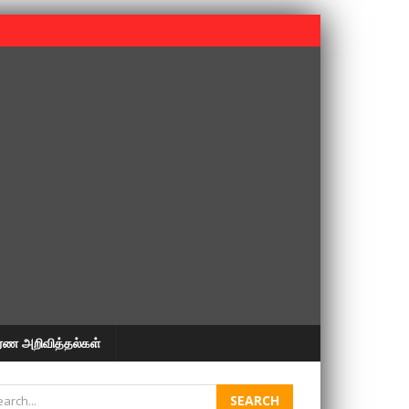
 பூபதி அவர்களின் 37வது ஆண்டு நினைவுநாள் நினைவேந்தல்.
ரண அறிவித்தல்கள்