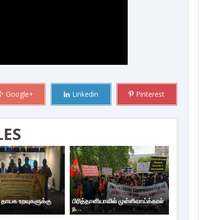
Google+
Linkedin
Pinterest
LES
ய தாயக உறவுகளுக்கு
பிரித்தானியாவில் முள்ளிவாய்க்கால்
ந...