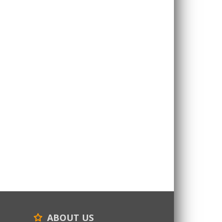
ABOUT US