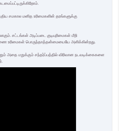
டமைப்பட்டிருக்கிறோம்.
 மத்திய சமகால மனித உரிமைகளின் தரங்களுக்கு
கும். சட்டங்கள் அடிப்படை குடியுரிமைகள் மீறி
ணை உரிமைகள் பொருந்தாத்தன்மையையே அளிக்கின்றது.
றும் அதை மறுக்கும் சந்தர்ப்பத்தில் விரிவான நடவடிக்கைகளை
்.