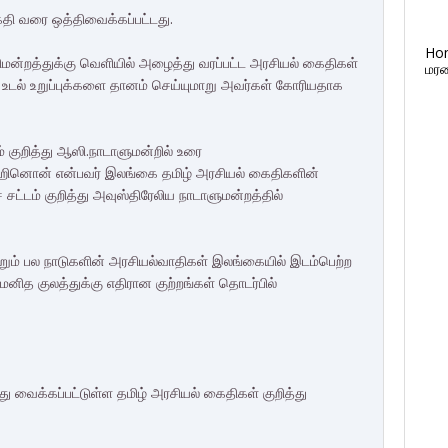
தி வரை ஒத்திவைக்கப்பட்டது.
Ho
ிமன்றத்துக்கு வெளியில் அழைத்து வரப்பட்ட அரசியல் கைதிகள்
மரண
் உடல் உறுப்புக்களை தானம் செய்யுமாறு அவர்கள் கோரியதாக
 குறித்து ஆஸி.நாடாளுமன்றில் உரை
ினொன் என்பவர் இலங்கை தமிழ் அரசியல் கைதிகளின்
சட்டம் குறித்து அவுஸ்திரேலிய நாடாளுமன்றத்தில்
ும் பல நாடுகளின் அரசியல்வாதிகள் இலங்கையில் இடம்பெற்ற
் மனித குலத்துக்கு எதிரான குற்றங்கள் தொடர்பில்
து வைக்கப்பட்டுள்ள தமிழ் அரசியல் கைதிகள் குறித்து