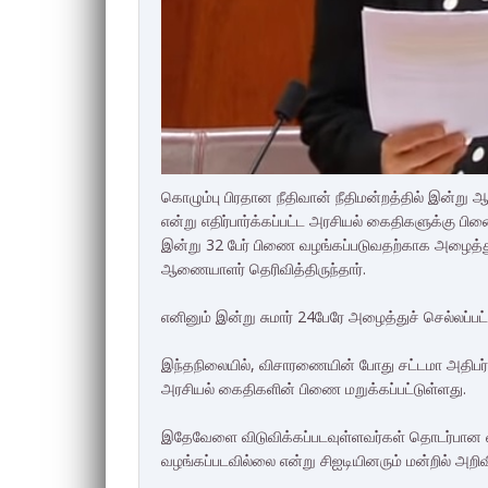
கொழும்பு பிரதான நீதிவான் நீதிமன்றத்தில் இன்று ஆ
என்று எதிர்பார்க்கப்பட்ட அரசியல் கைதிகளுக்கு ப
இன்று 32 பேர் பிணை வழங்கப்படுவதற்காக அழைத்துச
ஆணையாளர் தெரிவித்திருந்தார்.
எனினும் இன்று சுமார் 24பேரே அழைத்துச் செல்லப்ப
இந்தநிலையில், விசாரணையின் போது சட்டமா அதிபர் 
அரசியல் கைதிகளின் பிணை மறுக்கப்பட்டுள்ளது.
இதேவேளை விடுவிக்கப்படவுள்ளவர்கள் தொடர்பான வி
வழங்கப்படவில்லை என்று சிஐடியினரும் மன்றில் அறிவ