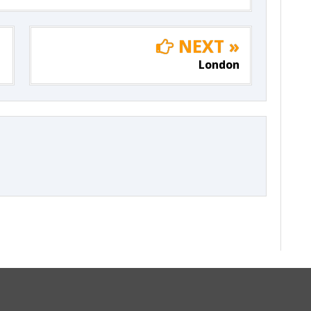
NEXT »
London