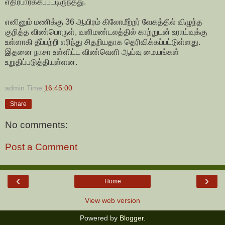
எதிர்பார்க்கப்பட்டிருந்தது.
எனினும் மணிக்கு 36 ஆயிரம் கிலோமீற்றர் வேகத்தில் விழுந்த
குறித்த விண்பொருள், வளிமண்டலத்தில் காற்றுடன் உராய்வுக்கு
உள்ளாகி தீப்பற்றி எரிந்து சிதறியதாக தெரிவிக்கப்பட்டுள்ளது.
இதனை நாசா உள்ளிட்ட விண்வெளி ஆய்வு மையங்கள்
உறுதிப்படுத்தியுள்ளன.
admin
Time
16:45:00
Share
No comments:
Post a Comment
‹
›
Home
View web version
Powered by
Blogger
.