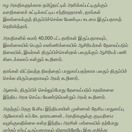
ஈழ அகதிகளுக்காக தமிழ்நாட்டில் அளிக்கப்பட்டிருக்கும்
வசதிகளைச் சுட்டிக்காட்டிய சந்திரஹாசன், தாங்கள்
இலங்கைக்குத் திரும்பிச்செல்ல வேண்டிய கடமை இருப்பதாகத்
தெரிவித்தார்.
அகதிகளில் சுமார் 40,000 பட்டதாரிகள் இருப்பதாகவும்,
இலங்கையில் பெரும் எண்ணிக்கையில் ஆசிரியர்கள் தேவைப்படும்
நிலையில், இவர்கள் திரும்பிச்சென்றால் பலருக்கும் ஆசிரியர் பணி
கிடைக்கலாம் என்றும் கூறினார்.
தாங்கள் விட்டுவந்த நிலத்தைப் பாதுகாப்பதற்காக பலரும் திரும்பிச்
செல்ல விரும்புவதாகவும் அவர் கூறினார்.
ஆனால், திரும்பிச் செல்லும்போது தேவைப்படும் உதவிகளை
இந்திய அரசு செய்ய வேண்டுமென்றும் அவர் கூறினார்.
அதற்குப் பிறகு பேசிய இந்தியாவின் முன்னாள் தேசிய பாதுகாப்பு
ஆலோசகர் எம்.கே. நாராயணன், அகதிகளுக்கு குடியுரிமை
வழங்குவதில்லை என்ற இந்திய அரசின் பார்வையில் தற்போது
மாற்றம் ஏற்பட்டிருப்பதாகவும் விரைவிலேயே இது குறித்து