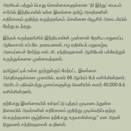
அரசியல் மற்றும் பொது கொள்கைகளுக்கான ‘தி இந்து’ மையம்
சார்பில் இந்தியாவில் உள்ள இலங்கை தமிழ் அகதிகளின்
எதிர்காலம் குறித்த கருத்தரங்கம், சென்னை மியூசிக் அகாடமியில்
நேற்று நடந்தது.
இந்தக் கருத்தரங்கில் இந்தியாவின் முன்னாள் தேசிய பாதுகாப்பு
ஆலோசகர் எம்.கே. நாராயணன், ஈழ ஏதிலியர் மறுவாழ்வு
அமைப்பைச் சேர்ந்த எஸ். சி. சந்திரஹாசன் ஆகியோர் பங்கேற்றுக்
கருத்துக்களை முன்வைத்தனர்.
தமிழ்நாட்டில் உள்ள நூற்றுக்கும் மேற்பட்ட இலங்கை
அகதிகளுக்கான முகாமில், சுமார் 66 ஆயிரம் பேர் வசிக்கின்றனர்.
அரசிடம் பதிவுபெற்று முகாம்களுக்கு வெளியில் சுமார் 40,000 பேர்
வசிக்கின்றனர்.
தற்போது இலங்கையில் உள்நாட்டு யுத்தம் முடிவடைந்துள்ள
நிலையில் அவர்களின் எதிர்காலம் குறித்து முடிவெடுப்பதற்கு
பொருத்தமான சூழ்நிலை தற்போது உருவாகிள்ளது’’ என அதன்
நிறுவனர் சந்திரஹாசன் கூறினார்.