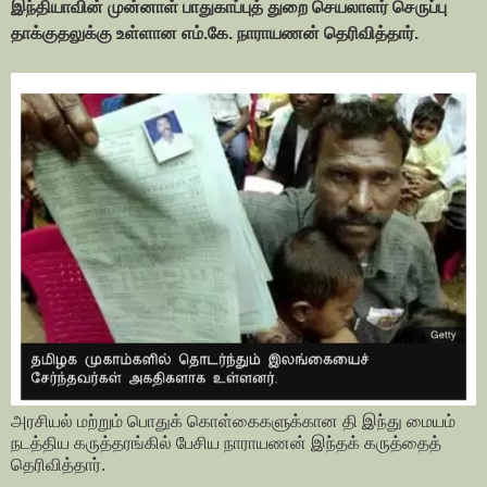
இந்தியாவின் முன்னாள் பாதுகாப்புத் துறை செயலாளர் செருப்பு
தாக்குதலுக்கு உள்ளான எம்.கே. நாராயணன் தெரிவித்தார்.
அரசியல் மற்றும் பொதுக் கொள்கைகளுக்கான தி இந்து மையம்
நடத்திய கருத்தரங்கில் பேசிய நாராயணன் இந்தக் கருத்தைத்
தெரிவித்தார்.