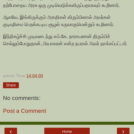
தற்போதைய அரசு ஒரு முடிவெடுக்கவிருப்பதாகவும் கூறினார்.
ஆகவே, இங்கிருக்கும் அகதிகள் விரும்பினால் அவர்கள்
குடியுரிமை பெறக்கூடிய சூழல் உருவாகுமென்றும் கூறினார்.
இந்நிகழ்ச்சி முடிவடைந்து எம்.கே. நாராயணன் திரும்பிச்
செல்லும்போதுதான், பிரபாகரன் என்ற நபரால் அவர் தாக்கப்பட்டார்
admin
Time
14:04:00
Share
No comments:
Post a Comment
‹
›
Home